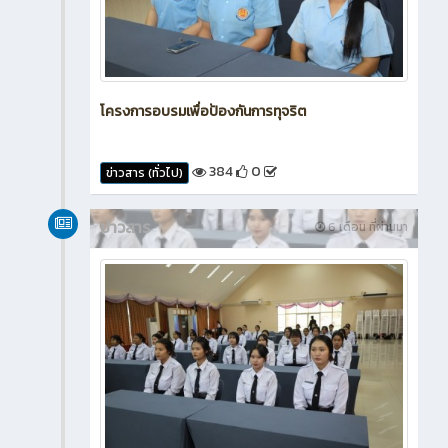
โครงการอบรมเพื่อป้องกันการทุจริต
384
0
ข่าวสาร (ทั่วไป)
ข่าวสาร
6 เดือน ที่ผ่านมา