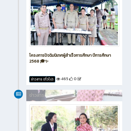
โครงการปัจฉิมนิเทศผู้สำเร็จการศึกษา ปีการศึกษา
2568 🎓✨
465
0
ข่าวสาร (ทั่วไป)
ข่าวสาร
5 เดือน ที่ผ่านมา