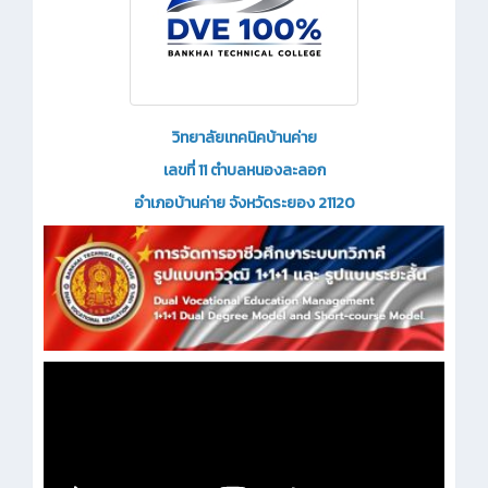
วิทยาลัยเทคนิคบ้านค่าย
เลขที่ 11 ตำบลหนองละลอก
อำเภอบ้านค่าย จังหวัดระยอง 21120