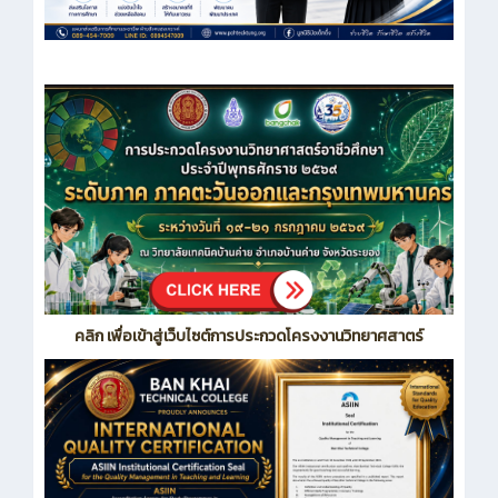
คลิก เพื่อเข้าสู่เว็บไซต์การประกวดโครงงานวิทยาศสาตร์