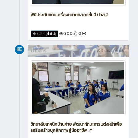
พิธีประดับแถบเครื่องหมายแสดงชั้นปี ปวส.2
300
0
ข่าวสาร (ทั่วไป)
ข่าวสาร
6 เดือน ที่ผ่านมา
วิทยาลัยเทคนิคบ้านค่าย พัฒนาทักษะการแต่งหน้าเพื่อ
เสริมสร้างบุคลิกภาพสู่มืออาชีพ 📍