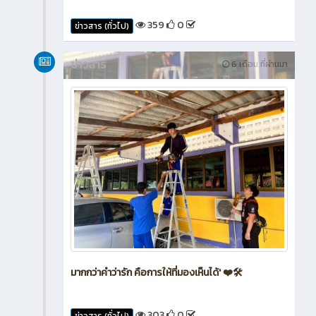
359
0
ข่าวสาร (ทั่วไป)
ข่าวสาร
6 เดือน ที่ผ่านมา
มากกว่าคำว่ารัก คือการให้ที่มองเห็นได้' ❤️🛠️
303
0
ข่าวสาร (ทั่วไป)