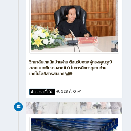
วิทยาลัยเทคนิคบ้านค่าย ต้อนรับคณะผู้ทรงคุณวุฒิ
สอศ. และทีมงานจาก ILO ในการศึกษาดูงานด้าน
เทคโนโลยีสารสนเทศ 💻🌐
523
0
ข่าวสาร (ทั่วไป)
ข่าวสาร
5 เดือน ที่ผ่านมา