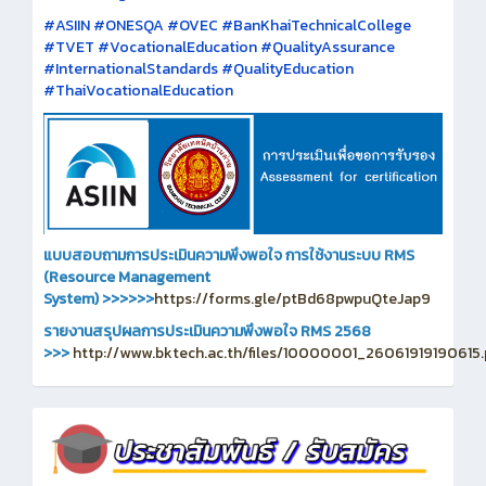
#ASIIN #ONESQA #OVEC #BanKhaiTechnicalCollege
#TVET #VocationalEducation #QualityAssurance
#InternationalStandards #QualityEducation
#ThaiVocationalEducation
แบบสอบถามการประเมินความพึงพอใจ การใช้งานระบบ RMS
(Resource Management
System)
>>>>>>
https://forms.gle/ptBd68pwpuQteJap9
รายงานสรุปผลการประเมินความพึงพอใจ RMS 2568
>>>
http://www.bktech.ac.th/files/10000001_26061919190615.