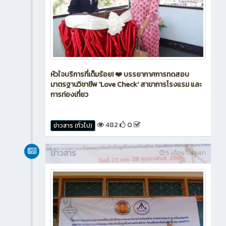
หัวใจบริการที่เต็มร้อย! ❤️ บรรยากาศการทดสอบ
มาตรฐานวิชาชีพ 'Love Check' สาขาการโรงแรม และ
การท่องเที่ยว
482
0
ข่าวสาร (ทั่วไป)
ข่าวสาร
5 เดือน ที่ผ่านมา