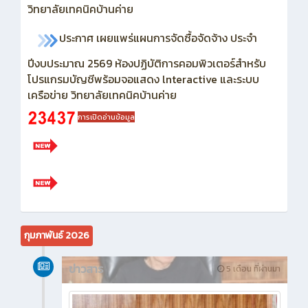
วิทยาลัยเทคนิคบ้านค่าย
ประกาศ เผยแพร่แผนการจัดซื้อจัดจ้าง ประจำ
ปีงบประมาณ 2569
ห้องปฏิบัติการคอมพิวเตอร์สำหรับ
โปรแกรมบัญชีพร้อมจอแสดง lnteractive และระบบ
เครือข่าย วิทยาลัยเทคนิคบ้านค่าย
การเปิดอ่านข้อมูล
กุมภาพันธ์ 2026
ข่าวสาร
5 เดือน ที่ผ่านมา