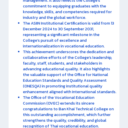
management. It also reflects the College’s
commitment to equipping graduates with the
knowledge, skills, and competencies required for
industry and the global workforce.
The ASIIN Institutional Certification is valid from 13
December 2024 to 30 September 2031,
representing a significant milestone in the
College’s pursuit of excellence and
internationalization in vocational education.
This achievement underscores the dedication and
collaborative efforts of the College’s leadership,
faculty, staff, students, and stakeholders in
advancing educational quality. It also highlights
the valuable support of the Office for National
Education Standards and Quality Assessment
(ONESQA) in promoting institutional quality
enhancement aligned with international standards.
The Office of the Vocational Education
Commission (OVEC) extends its sincere
congratulations to Ban Khai Technical College on
this outstanding accomplishment, which further
strengthens the quality, credibility, and global
recognition of Thai vocational education.