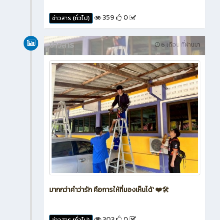
359
0
ข่าวสาร (ทั่วไป)
ข่าวสาร
6 เดือน ที่ผ่านมา
มากกว่าคำว่ารัก คือการให้ที่มองเห็นได้' ❤️🛠️
303
0
ข่าวสาร (ทั่วไป)