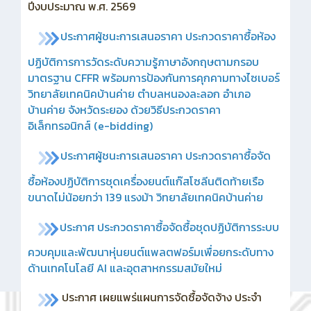
ปีงบประมาณ พ.ศ. 2569
ประกาศผู้ชนะการเสนอราคา ประกวดราคาซื้อห้อง
ปฏิบัติการการวัดระดับความรู้ภาษาอังกฤษตามกรอบ
มาตรฐาน CFFR พร้อมการป้องกันการคุกคามทางไซเบอร์
วิทยาลัยเทคนิคบ้านค่าย ตำบลหนองละลอก อำเภอ
บ้านค่าย จังหวัดระยอง ด้วยวิธีประกวดราคา
อิเล็กทรอนิกส์ (e-bidding)
ประกาศ
ผู้ชนะการเสนอราคา ประกวดราคาซื้อจัด
ซื้อห้องปฏิบัติการชุดเครื่องยนต์แก๊สโซลีนติดท้ายเรือ
ขนาดไม่น้อยกว่า 139 แรงม้า วิทยาลัยเทคนิคบ้านค่าย
ประกาศ ประกวดราคาซื้อจัดซื้อชุดปฏิบัติการระบบ
ควบคุมและพัฒนาหุ่นยนต์แพลตฟอร์มเพื่อยกระดับทาง
ด้านเทคโนโลยี AI และอุตสาหกรรมสมัยใหม่
ประกาศ เผยแพร่แผนการจัดซื้อจัดจ้าง ประจำ