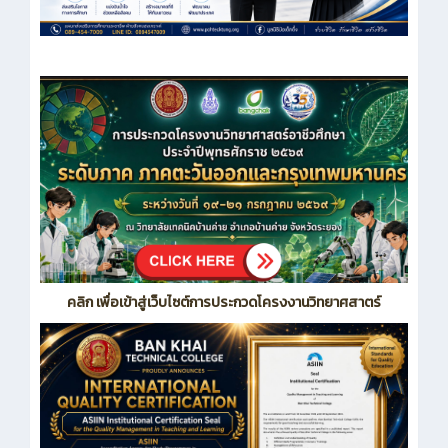
คลิก เพื่อเข้าสู่เว็บไซต์การประกวดโครงงานวิทยาศสาตร์