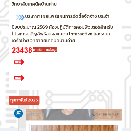
วิทยาลัยเทคนิคบ้านค่าย
ประกาศ เผยแพร่แผนการจัดซื้อจัดจ้าง ประจำ
ปีงบประมาณ 2569
ห้องปฏิบัติการคอมพิวเตอร์สำหรับ
โปรแกรมบัญชีพร้อมจอแสดง lnteractive และระบบ
เครือข่าย วิทยาลัยเทคนิคบ้านค่าย
การเปิดอ่านข้อมูล
กุมภาพันธ์ 2026
ข่าวสาร
5 เดือน ที่ผ่านมา