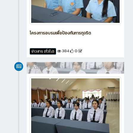
โครงการอบรมเพื่อป้องกันการทุจริต
384
0
ข่าวสาร (ทั่วไป)
ข่าวสาร
6 เดือน ที่ผ่านมา