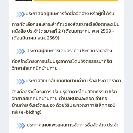
ประกาศผลผู้ชนะการจัดซื้อจัดจ้าง หรือผู้ที่ได้รับ
การคัดเลือกและสาระสำคัญของสัญญาหรือข้อตกลงเป็น
หนังสือ ประจำไตรมาสที่ 2 (เดือนมกราคม พ.ศ 2569 -
เดือนมีนาคม พ.ศ. 2569)
ประกาศผู้ชนะการเสนอราคา ประกวดราคาจ้าง
ก่อสร้างโครงการปรับปรุงอาคารโดมวิจิตรธรรมาภิรัต
วิทยาลัยเทคนิคบ้านค่าย
ประกาศวิทยาลัยเทคนิคบ้านค่าย เรื่องประกวดราคา
จ้างก่อสร้างโครงการปรับปรุงอาคารโดมวิจิตธรรมาภิรัต
วิทยาลัยเทคนิคบ้านค่าย ตำบลหนองละลอก อำเภอ
บ้านค่าย จังหวัดระยอง ด้วยวิธิประกวดราคาอิเล็คทรอนิ
กส์ (e-biding)
ประกาศเผยแพร่แผนการจัดการซื้อจัดจ้าง ประจำ