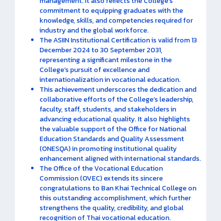
management. It also reflects the College’s
commitment to equipping graduates with the
knowledge, skills, and competencies required for
industry and the global workforce.
The ASIIN Institutional Certification is valid from 13
December 2024 to 30 September 2031,
representing a significant milestone in the
College’s pursuit of excellence and
internationalization in vocational education.
This achievement underscores the dedication and
collaborative efforts of the College’s leadership,
faculty, staff, students, and stakeholders in
advancing educational quality. It also highlights
the valuable support of the Office for National
Education Standards and Quality Assessment
(ONESQA) in promoting institutional quality
enhancement aligned with international standards.
The Office of the Vocational Education
Commission (OVEC) extends its sincere
congratulations to Ban Khai Technical College on
this outstanding accomplishment, which further
strengthens the quality, credibility, and global
recognition of Thai vocational education.