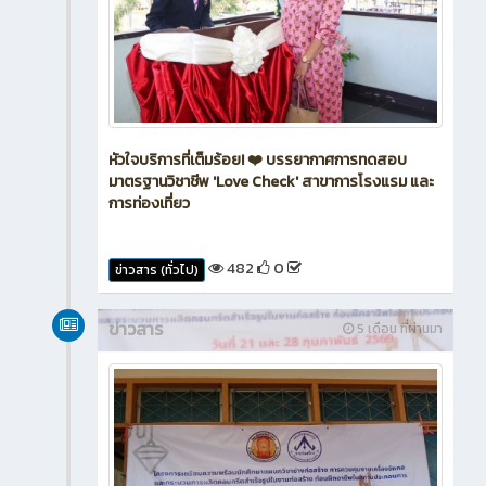
หัวใจบริการที่เต็มร้อย! ❤️ บรรยากาศการทดสอบ
มาตรฐานวิชาชีพ 'Love Check' สาขาการโรงแรม และ
การท่องเที่ยว
482
0
ข่าวสาร (ทั่วไป)
ข่าวสาร
5 เดือน ที่ผ่านมา