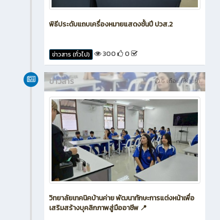
พิธีประดับแถบเครื่องหมายแสดงชั้นปี ปวส.2
300
0
ข่าวสาร (ทั่วไป)
ข่าวสาร
6 เดือน ที่ผ่านมา
วิทยาลัยเทคนิคบ้านค่าย พัฒนาทักษะการแต่งหน้าเพื่อ
เสริมสร้างบุคลิกภาพสู่มืออาชีพ 📍