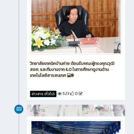
วิทยาลัยเทคนิคบ้านค่าย ต้อนรับคณะผู้ทรงคุณวุฒิ
สอศ. และทีมงานจาก ILO ในการศึกษาดูงานด้าน
เทคโนโลยีสารสนเทศ 💻🌐
523
0
ข่าวสาร (ทั่วไป)
ข่าวสาร
5 เดือน ที่ผ่านมา