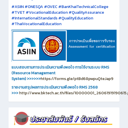
#ASIIN #ONESQA #OVEC #BanKhaiTechnicalCollege
#TVET #VocationalEducation #QualityAssurance
#InternationalStandards #QualityEducation
#ThaiVocationalEducation
แบบสอบถามการประเมินความพึงพอใจ การใช้งานระบบ RMS
(Resource Management
System)
>>>>>>
https://forms.gle/ptBd68pwpuQteJap9
รายงานสรุปผลการประเมินความพึงพอใจ RMS 2568
>>>
http://www.bktech.ac.th/files/10000001_26061919190615.