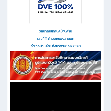
วิทยาลัยเทคนิคบ้านค่าย
เลขที่ 11 ตำบลหนองละลอก
อำเภอบ้านค่าย จังหวัดระยอง 21120