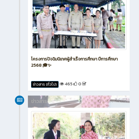
โครงการปัจฉิมนิเทศผู้สำเร็จการศึกษา ปีการศึกษา
2568 🎓✨
465
0
ข่าวสาร (ทั่วไป)
ข่าวสาร
5 เดือน ที่ผ่านมา