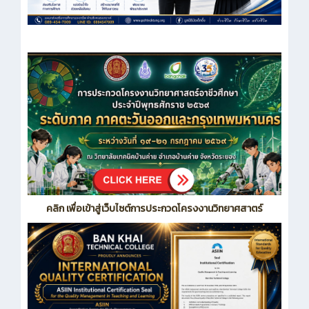
คลิก เพื่อเข้าสู่เว็บไซต์การประกวดโครงงานวิทยาศสาตร์