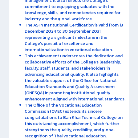
management. It also reflects the College’s
commitment to equipping graduates with the
knowledge, skills, and competencies required for
industry and the global workforce.
The ASIIN Institutional Certification is valid from 13
December 2024 to 30 September 2031,
representing a significant milestone in the
College’s pursuit of excellence and
internationalization in vocational education.
This achievement underscores the dedication and
collaborative efforts of the College’s leadership,
faculty, staff, students, and stakeholders in
advancing educational quality. It also highlights
the valuable support of the Office for National
Education Standards and Quality Assessment
(ONESQA) in promoting institutional quality
enhancement aligned with international standards.
The Office of the Vocational Education
Commission (OVEC) extends its sincere
congratulations to Ban Khai Technical College on
this outstanding accomplishment, which further
strengthens the quality, credibility, and global
recognition of Thai vocational education.