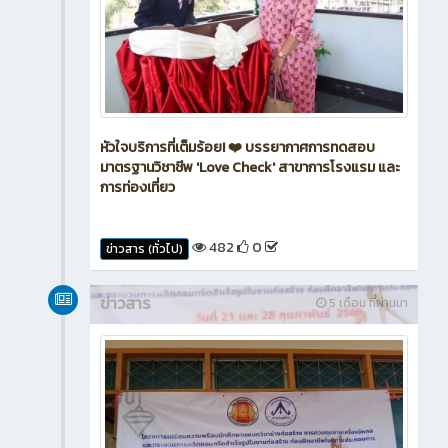
หัวใจบริการที่เต็มร้อย! ❤️ บรรยากาศการทดสอบ
มาตรฐานวิชาชีพ 'Love Check' สาขาการโรงแรม และ
การท่องเที่ยว
482
0
ข่าวสาร (ทั่วไป)
ข่าวสาร
5 เดือน ที่ผ่านมา