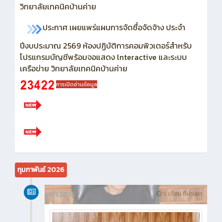
วิทยาลัยเทคนิคบ้านค่าย
ประกาศ เผยแพร่แผนการจัดซื้อจัดจ้าง ประจำ
ปีงบประมาณ 2569
ห้องปฏิบัติการคอมพิวเตอร์สำหรับ
โปรแกรมบัญชีพร้อมจอแสดง lnteractive และระบบ
เครือข่าย วิทยาลัยเทคนิคบ้านค่าย
การเปิดอ่านข้อมูล
กุมภาพันธ์ 2026
ข่าวสาร
5 เดือน ที่ผ่านมา