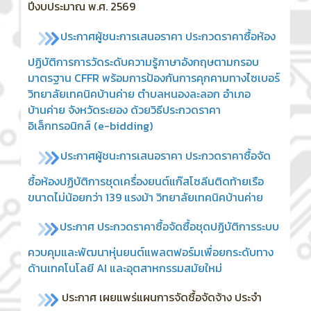
ปีงบประมาณ พ.ศ. 2569
ประกาศผู้ชนะการเสนอราคา ประกวดราคาซื้อห้อง
ปฏิบัติการการวัดระดับความรู้ภาษาอังกฤษตามกรอบ
มาตรฐาน CFFR พร้อมการป้องกันการคุกคามทางไซเบอร์
วิทยาลัยเทคนิคบ้านค่าย ตำบลหนองละลอก อำเภอ
บ้านค่าย จังหวัดระยอง ด้วยวิธีประกวดราคา
อิเล็กทรอนิกส์ (e-bidding)
ประกาศ
ผู้ชนะการเสนอราคา ประกวดราคาซื้อจัด
ซื้อห้องปฏิบัติการชุดเครื่องยนต์แก๊สโซลีนติดท้ายเรือ
ขนาดไม่น้อยกว่า 139 แรงม้า วิทยาลัยเทคนิคบ้านค่าย
ประกาศ ประกวดราคาซื้อจัดซื้อชุดปฏิบัติการระบบ
ควบคุมและพัฒนาหุ่นยนต์แพลตฟอร์มเพื่อยกระดับทาง
ด้านเทคโนโลยี AI และอุตสาหกรรมสมัยใหม่
ประกาศ เผยแพร่แผนการจัดซื้อจัดจ้าง ประจำ