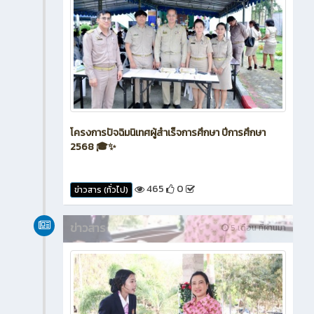
โครงการปัจฉิมนิเทศผู้สำเร็จการศึกษา ปีการศึกษา
2568 🎓✨
465
0
ข่าวสาร (ทั่วไป)
ข่าวสาร
5 เดือน ที่ผ่านมา