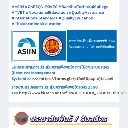
#ASIIN #ONESQA #OVEC #BanKhaiTechnicalCollege
#TVET #VocationalEducation #QualityAssurance
#InternationalStandards #QualityEducation
#ThaiVocationalEducation
แบบสอบถามการประเมินความพึงพอใจ การใช้งานระบบ RMS
(Resource Management
System)
>>>>>>
https://forms.gle/ptBd68pwpuQteJap9
รายงานสรุปผลการประเมินความพึงพอใจ RMS 2568
>>>
http://www.bktech.ac.th/files/10000001_26061919190615.