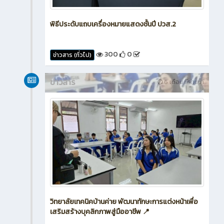
พิธีประดับแถบเครื่องหมายแสดงชั้นปี ปวส.2
300
0
ข่าวสาร (ทั่วไป)
ข่าวสาร
6 เดือน ที่ผ่านมา
วิทยาลัยเทคนิคบ้านค่าย พัฒนาทักษะการแต่งหน้าเพื่อ
เสริมสร้างบุคลิกภาพสู่มืออาชีพ 📍