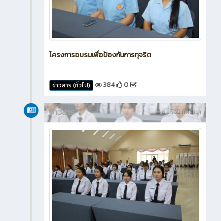
โครงการอบรมเพื่อป้องกันการทุจริต
384
0
ข่าวสาร (ทั่วไป)
ข่าวสาร
6 เดือน ที่ผ่านมา