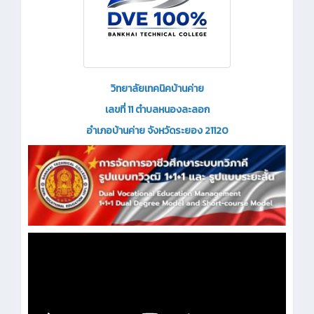
วิทยาลัยเทคนิคบ้านค่าย
เลขที่ 11 ตำบลหนองละลอก
อำเภอบ้านค่าย จังหวัดระยอง 21120