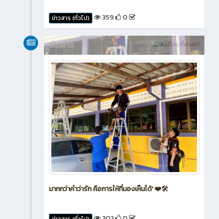
359
0
ข่าวสาร (ทั่วไป)
ข่าวสาร
6 เดือน ที่ผ่านมา
มากกว่าคำว่ารัก คือการให้ที่มองเห็นได้' ❤️🛠️
303
0
ข่าวสาร (ทั่วไป)