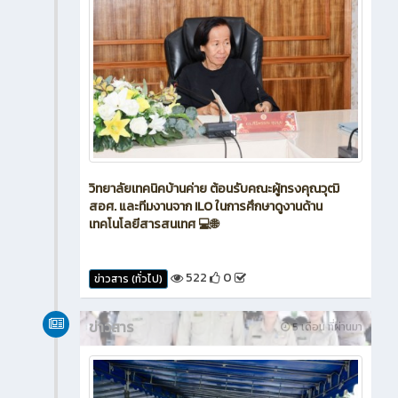
วิทยาลัยเทคนิคบ้านค่าย ต้อนรับคณะผู้ทรงคุณวุฒิ
สอศ. และทีมงานจาก ILO ในการศึกษาดูงานด้าน
เทคโนโลยีสารสนเทศ 💻🌐
522
0
ข่าวสาร (ทั่วไป)
ข่าวสาร
5 เดือน ที่ผ่านมา