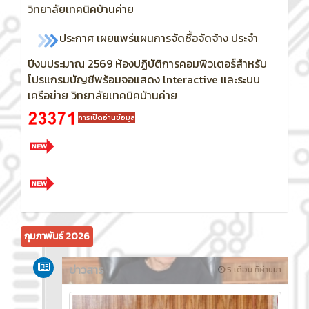
วิทยาลัยเทคนิคบ้านค่าย
ประกาศ เผยแพร่แผนการจัดซื้อจัดจ้าง ประจำ
ปีงบประมาณ 2569
ห้องปฏิบัติการคอมพิวเตอร์สำหรับ
โปรแกรมบัญชีพร้อมจอแสดง lnteractive และระบบ
เครือข่าย วิทยาลัยเทคนิคบ้านค่าย
การเปิดอ่านข้อมูล
กุมภาพันธ์ 2026
ข่าวสาร
5 เดือน ที่ผ่านมา