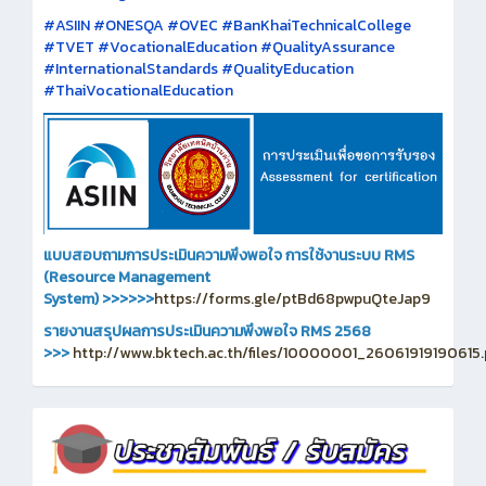
#ASIIN #ONESQA #OVEC #BanKhaiTechnicalCollege
#TVET #VocationalEducation #QualityAssurance
#InternationalStandards #QualityEducation
#ThaiVocationalEducation
แบบสอบถามการประเมินความพึงพอใจ การใช้งานระบบ RMS
(Resource Management
System)
>>>>>>
https://forms.gle/ptBd68pwpuQteJap9
รายงานสรุปผลการประเมินความพึงพอใจ RMS 2568
>>>
http://www.bktech.ac.th/files/10000001_26061919190615.