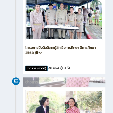
โครงการปัจฉิมนิเทศผู้สำเร็จการศึกษา ปีการศึกษา
2568 🎓✨
464
0
ข่าวสาร (ทั่วไป)
ข่าวสาร
5 เดือน ที่ผ่านมา