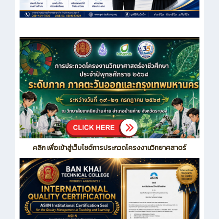
คลิก เพื่อเข้าสู่เว็บไซต์การประกวดโครงงานวิทยาศสาตร์