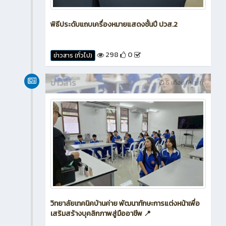
พิธีประดับแถบเครื่องหมายแสดงชั้นปี ปวส.2
298
0
ข่าวสาร (ทั่วไป)
ข่าวสาร
6 เดือน ที่ผ่านมา
วิทยาลัยเทคนิคบ้านค่าย พัฒนาทักษะการแต่งหน้าเพื่อ
เสริมสร้างบุคลิกภาพสู่มืออาชีพ 📍