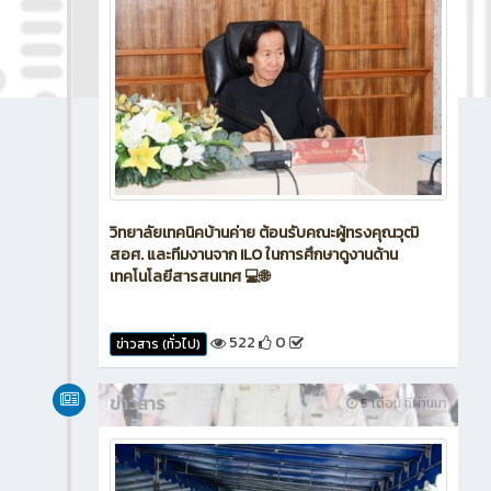
วิทยาลัยเทคนิคบ้านค่าย ต้อนรับคณะผู้ทรงคุณวุฒิ
สอศ. และทีมงานจาก ILO ในการศึกษาดูงานด้าน
เทคโนโลยีสารสนเทศ 💻🌐
522
0
ข่าวสาร (ทั่วไป)
ข่าวสาร
5 เดือน ที่ผ่านมา