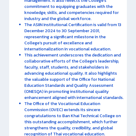
management. It also reflects the College’s
commitment to equipping graduates with the
knowledge, skills, and competencies required for
industry and the global workforce.
The ASIIN Institutional Certification is valid from 13
December 2024 to 30 September 2031,
representing a significant milestone in the
College’s pursuit of excellence and
internationalization in vocational education.
This achievement underscores the dedication and
collaborative efforts of the College’s leadership,
faculty, staff, students, and stakeholders in
advancing educational quality. It also highlights
the valuable support of the Office for National
Education Standards and Quality Assessment
(ONESQA) in promoting institutional quality
enhancement aligned with international standards.
The Office of the Vocational Education
Commission (OVEC) extends its sincere
congratulations to Ban Khai Technical College on
this outstanding accomplishment, which further
strengthens the quality, credibility, and global
recognition of Thai vocational education.