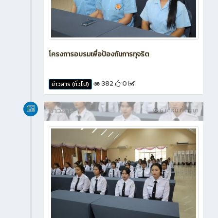
โครงการอบรมเพื่อป้องกันการทุจริต
382
0
ข่าวสาร (ทั่วไป)
ข่าวสาร
6 เดือน ที่ผ่านมา