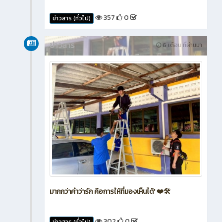
357
0
ข่าวสาร (ทั่วไป)
ข่าวสาร
6 เดือน ที่ผ่านมา
มากกว่าคำว่ารัก คือการให้ที่มองเห็นได้' ❤️🛠️
302
0
ข่าวสาร (ทั่วไป)