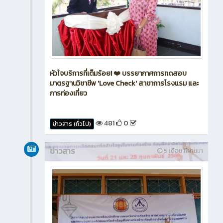
หัวใจบริการที่เต็มร้อย! ❤️ บรรยากาศการทดสอบ
มาตรฐานวิชาชีพ 'Love Check' สาขาการโรงแรม และ
การท่องเที่ยว
481
0
ข่าวสาร (ทั่วไป)
ข่าวสาร
5 เดือน ที่ผ่านมา