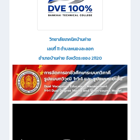
วิทยาลัยเทคนิคบ้านค่าย
เลขที่ 11 ตำบลหนองละลอก
อำเภอบ้านค่าย จังหวัดระยอง 21120