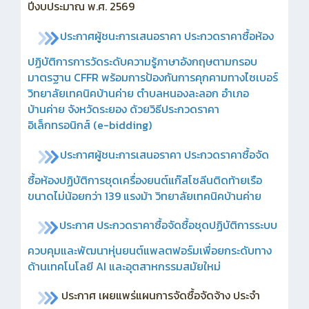
ปีงบประมาณ พ.ศ. 2569
ประกาศผู้ชนะการเสนอราคา ประกวดราคาซื้อห้อง
ปฏิบัติการการวัดระดับความรู้ภาษาอังกฤษตามกรอบ
มาตรฐาน CFFR พร้อมการป้องกันการคุกคามทางไซเบอร์
วิทยาลัยเทคนิคบ้านค่าย ตำบลหนองละลอก อำเภอ
บ้านค่าย จังหวัดระยอง ด้วยวิธีประกวดราคา
อิเล็กทรอนิกส์ (e-bidding)
ประกาศ
ผู้ชนะการเสนอราคา ประกวดราคาซื้อจัด
ซื้อห้องปฏิบัติการชุดเครื่องยนต์แก๊สโซลีนติดท้ายเรือ
ขนาดไม่น้อยกว่า 139 แรงม้า วิทยาลัยเทคนิคบ้านค่าย
ประกาศ ประกวดราคาซื้อจัดซื้อชุดปฏิบัติการระบบ
ควบคุมและพัฒนาหุ่นยนต์แพลตฟอร์มเพื่อยกระดับทาง
ด้านเทคโนโลยี AI และอุตสาหกรรมสมัยใหม่
ประกาศ เผยแพร่แผนการจัดซื้อจัดจ้าง ประจำ