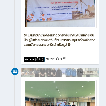
💯 แผนกวิชาช่างก่อสร้าง วิทยาลัยเทคนิคบ้านค่าย จับ
มือ คูโบต้าระยอง เสริมทักษะการควบคุมเครื่องจักรกล
และนวัตกรรมคอนกรีตสำเร็จรูป 👷
399
0
ข่าวสาร (ทั่วไป)
ข่าวสาร
6 เดือน ที่ผ่านมา