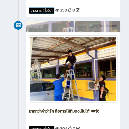
359
0
ข่าวสาร (ทั่วไป)
ข่าวสาร
6 เดือน ที่ผ่านมา
มากกว่าคำว่ารัก คือการให้ที่มองเห็นได้' ❤️🛠️
304
0
ข่าวสาร (ทั่วไป)