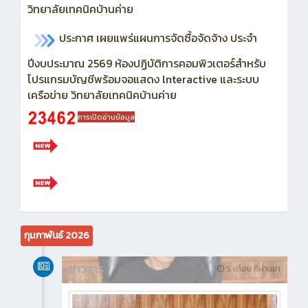
วิทยาลัยเทคนิคบ้านค่าย
ประกาศ เผยแพร่แผนการจัดซื้อจัดจ้าง ประจำ
ปีงบประมาณ 2569
ห้องปฏิบัติการคอมพิวเตอร์สำหรับ
โปรแกรมบัญชีพร้อมจอแสดง lnteractive และระบบ
เครือข่าย วิทยาลัยเทคนิคบ้านค่าย
การเปิดอ่านข้อมูล
กุมภาพันธ์ 2026
ข่าวสาร
5 เดือน ที่ผ่านมา