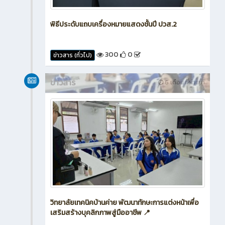
พิธีประดับแถบเครื่องหมายแสดงชั้นปี ปวส.2
300
0
ข่าวสาร (ทั่วไป)
ข่าวสาร
6 เดือน ที่ผ่านมา
วิทยาลัยเทคนิคบ้านค่าย พัฒนาทักษะการแต่งหน้าเพื่อ
เสริมสร้างบุคลิกภาพสู่มืออาชีพ 📍