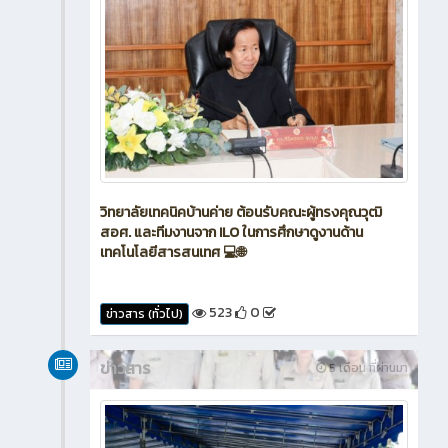
วิทยาลัยเทคนิคบ้านค่าย ต้อนรับคณะผู้ทรงคุณวุฒิ
สอศ. และทีมงานจาก ILO ในการศึกษาดูงานด้าน
เทคโนโลยีสารสนเทศ 💻🌐
523
0
ข่าวสาร (ทั่วไป)
ข่าวสาร
5 เดือน ที่ผ่านมา