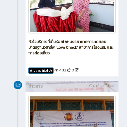
หัวใจบริการที่เต็มร้อย! ❤️ บรรยากาศการทดสอบ
มาตรฐานวิชาชีพ 'Love Check' สาขาการโรงแรม และ
การท่องเที่ยว
482
0
ข่าวสาร (ทั่วไป)
ข่าวสาร
6 เดือน ที่ผ่านมา