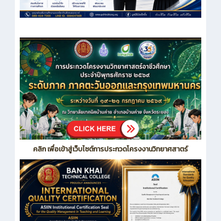
คลิก เพื่อเข้าสู่เว็บไซต์การประกวดโครงงานวิทยาศสาตร์