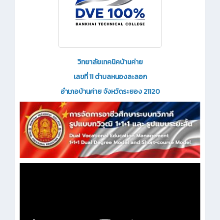
วิทยาลัยเทคนิคบ้านค่าย
เลขที่ 11 ตำบลหนองละลอก
อำเภอบ้านค่าย จังหวัดระยอง 21120