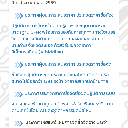
ปีงบประมาณ พ.ศ. 2569
ประกาศผู้ชนะการเสนอราคา ประกวดราคาซื้อห้อง
ปฏิบัติการการวัดระดับความรู้ภาษาอังกฤษตามกรอบ
มาตรฐาน CFFR พร้อมการป้องกันการคุกคามทางไซเบอร์
วิทยาลัยเทคนิคบ้านค่าย ตำบลหนองละลอก อำเภอ
บ้านค่าย จังหวัดระยอง ด้วยวิธีประกวดราคา
อิเล็กทรอนิกส์ (e-bidding)
ประกาศ
ผู้ชนะการเสนอราคา ประกวดราคาซื้อจัด
ซื้อห้องปฏิบัติการชุดเครื่องยนต์แก๊สโซลีนติดท้ายเรือ
ขนาดไม่น้อยกว่า 139 แรงม้า วิทยาลัยเทคนิคบ้านค่าย
ประกาศ ประกวดราคาซื้อจัดซื้อชุดปฏิบัติการระบบ
ควบคุมและพัฒนาหุ่นยนต์แพลตฟอร์มเพื่อยกระดับทาง
ด้านเทคโนโลยี AI และอุตสาหกรรมสมัยใหม่
ประกาศ เผยแพร่แผนการจัดซื้อจัดจ้าง ประจำ