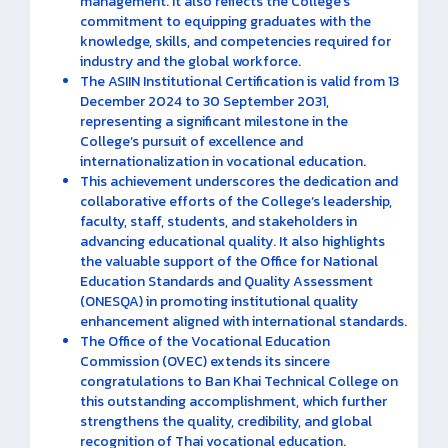
management. It also reflects the College’s
commitment to equipping graduates with the
knowledge, skills, and competencies required for
industry and the global workforce.
The ASIIN Institutional Certification is valid from 13
December 2024 to 30 September 2031,
representing a significant milestone in the
College’s pursuit of excellence and
internationalization in vocational education.
This achievement underscores the dedication and
collaborative efforts of the College’s leadership,
faculty, staff, students, and stakeholders in
advancing educational quality. It also highlights
the valuable support of the Office for National
Education Standards and Quality Assessment
(ONESQA) in promoting institutional quality
enhancement aligned with international standards.
The Office of the Vocational Education
Commission (OVEC) extends its sincere
congratulations to Ban Khai Technical College on
this outstanding accomplishment, which further
strengthens the quality, credibility, and global
recognition of Thai vocational education.