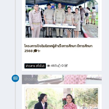
โครงการปัจฉิมนิเทศผู้สำเร็จการศึกษา ปีการศึกษา
2568 🎓✨
465
0
ข่าวสาร (ทั่วไป)
ข่าวสาร
6 เดือน ที่ผ่านมา