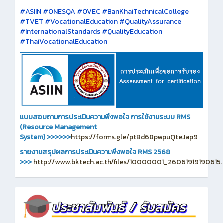
#ASIIN #ONESQA #OVEC #BanKhaiTechnicalCollege
#TVET #VocationalEducation #QualityAssurance
#InternationalStandards #QualityEducation
#ThaiVocationalEducation
แบบสอบถามการประเมินความพึงพอใจ การใช้งานระบบ RMS
(Resource Management
System)
>>>>>>
https://forms.gle/ptBd68pwpuQteJap9
รายงานสรุปผลการประเมินความพึงพอใจ RMS 2568
>>>
http://www.bktech.ac.th/files/10000001_26061919190615.