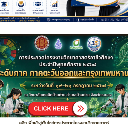
คลิก เพื่อเข้าสู่เว็บไซต์การประกวดโครงงานวิทยาศสาตร์