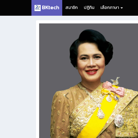
BKtech
สมาชิก
ปฏิทิน
เลือกภาษา