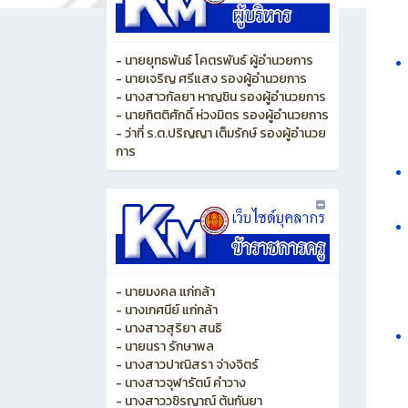
- นายยุทธพันธ์ โคตรพันธ์ ผู้อำนวยการ
- นายเจริญ ศรีแสง รองผู้อำนวยการ
- นางสาวกัลยา หาญชิน รองผู้อำนวยการ
- นายกิตติศักดิ์ ห่วงมิตร รองผู้อำนวยการ
- ว่าที่ ร.ต.ปริญญา เต็มรักษ์ รองผู้อำนวย
การ
- นายมงคล แก่กล้า
- นางเกศนีย์ แก่กล้า
- นางสาวสุริยา สนธิ
- นายนรา รักษาพล
- นางสาวปาณิสรา จ่างจิตร์
- นางสาวจุฬารัตน์ คำวาง
- นางสาววชิรญาณ์ ต้นกันยา