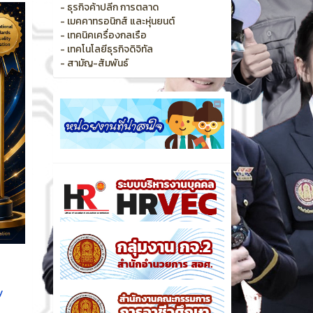
- ธุรกิจค้าปลีก การตลาด
- เมคคาทรอนิกส์ และหุ่นยนต์
- เทคนิคเครื่องกลเรือ
- เทคโนโลยีธุรกิจดิจิทัล
- สามัญ-สัมพันธ์
y