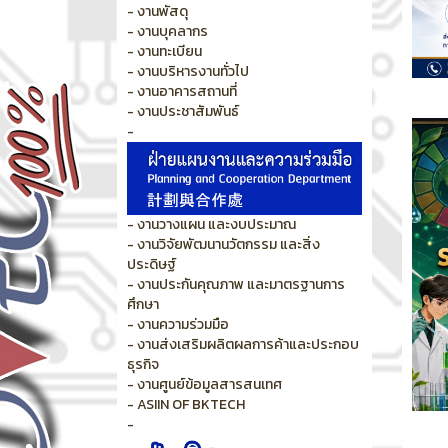
- งานพัสดุ
- งานบุคลากร
- งานทะเบียน
- งานบริหารงานทั่วไป
- งานอาคารสถานที่
- งานประชาสัมพันธ์
-
- งานวางแผน และงบประมาณ
- งานวิจัยพัฒนานวัตกรรม และสิ่ง
ประดิษฐ์
- งานประกันคุณภาพ และมาตรฐานการ
ศึกษา
- งานความร่วมมือ
- งานส่งเสริมผลิตผลการค้าและประกอบ
ธุรกิจ
- งานศูนย์ข้อมูลสารสนเทศ
- ASIIN OF BKTECH
-