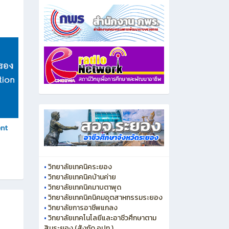
ent
•
วิทยาลัยเทคนิคระยอง
•
วิทยาลัยเทคนิคบ้านค่าย
•
วิทยาลัยเทคนิคมาบตาพุด
•
วิทยาลัยเทคนิคนิคมอุตสาหกรรมระยอง
•
วิทยาลัยการอาชีพแกลง
•
วิทยาลัยเทคโนโลยีและอาชีวศึกษาตาม
สินระยอง (สังกัด อปท.)