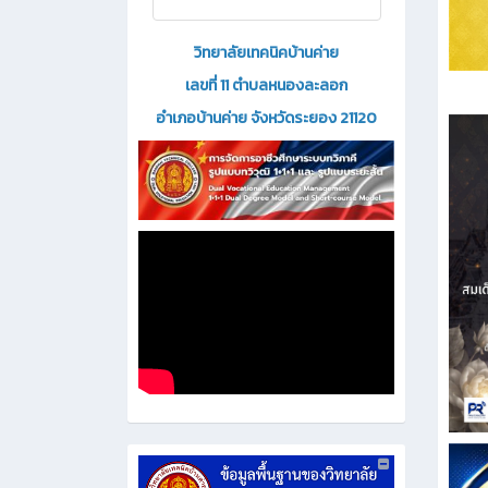
วิทยาลัยเทคนิคบ้านค่าย
เลขที่ 11 ตำบลหนองละลอก
อำเภอบ้านค่าย จังหวัดระยอง 21120