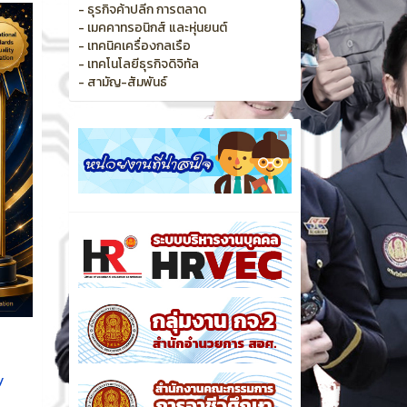
- ธุรกิจค้าปลีก การตลาด
- เมคคาทรอนิกส์ และหุ่นยนต์
- เทคนิคเครื่องกลเรือ
- เทคโนโลยีธุรกิจดิจิทัล
- สามัญ-สัมพันธ์
y