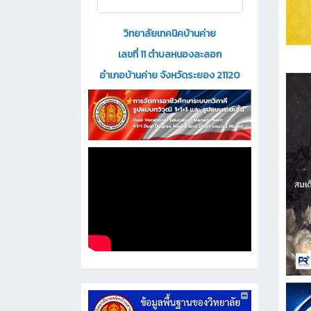
วิทยาลัยเทคนิคบ้านค่าย
เลขที่ 11 ตำบลหนองละลอก
อำเภอบ้านค่าย จังหวัดระยอง 21120