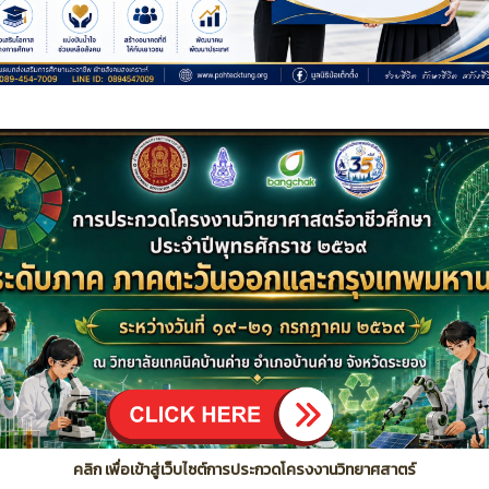
คลิก เพื่อเข้าสู่เว็บไซต์การประกวดโครงงานวิทยาศสาตร์