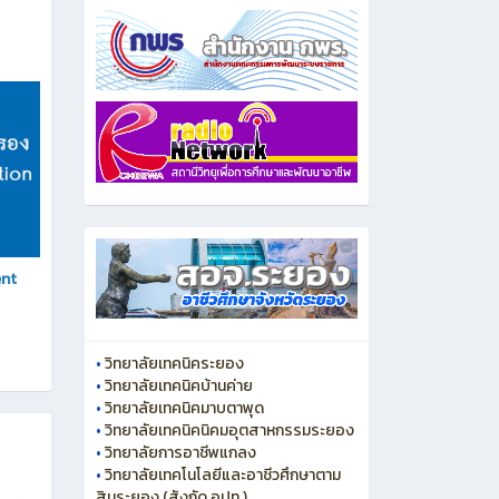
ent
•
วิทยาลัยเทคนิคระยอง
•
วิทยาลัยเทคนิคบ้านค่าย
•
วิทยาลัยเทคนิคมาบตาพุด
•
วิทยาลัยเทคนิคนิคมอุตสาหกรรมระยอง
•
วิทยาลัยการอาชีพแกลง
•
วิทยาลัยเทคโนโลยีและอาชีวศึกษาตาม
สินระยอง (สังกัด อปท.)