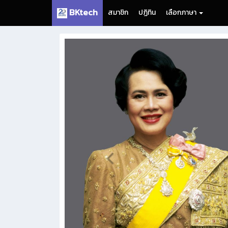
BKtech
สมาชิก
ปฏิทิน
เลือกภาษา