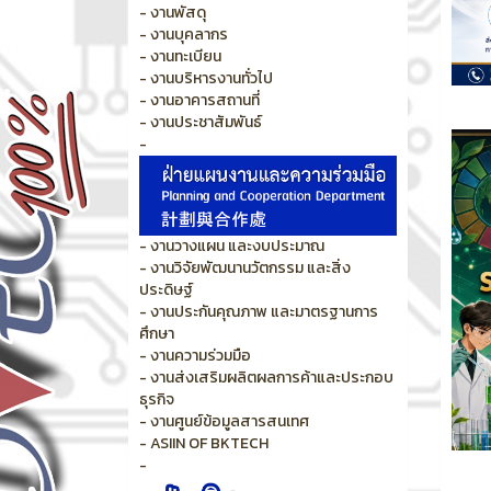
- งานพัสดุ
- งานบุคลากร
- งานทะเบียน
- งานบริหารงานทั่วไป
- งานอาคารสถานที่
- งานประชาสัมพันธ์
-
- งานวางแผน และงบประมาณ
- งานวิจัยพัฒนานวัตกรรม และสิ่ง
ประดิษฐ์
- งานประกันคุณภาพ และมาตรฐานการ
ศึกษา
- งานความร่วมมือ
- งานส่งเสริมผลิตผลการค้าและประกอบ
ธุรกิจ
- งานศูนย์ข้อมูลสารสนเทศ
- ASIIN OF BKTECH
-