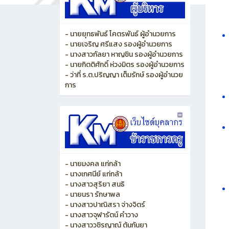
- นายยุทธพันธ์ โคตรพันธ์ ผู้อำนวยการ
- นายเจริญ ศรีแสง รองผู้อำนวยการ
- นางสาวกัลยา หาญชิน รองผู้อำนวยการ
- นายกิตติศักดิ์ ห่วงมิตร รองผู้อำนวยการ
- ว่าที่ ร.ต.ปริญญา เต็มรักษ์ รองผู้อำนวย
การ
- นายมงคล แก่กล้า
- นางเกศนีย์ แก่กล้า
- นางสาวสุริยา สนธิ
- นายนรา รักษาพล
- นางสาวปาณิสรา จ่างจิตร์
- นางสาวจุฬารัตน์ คำวาง
- นางสาววชิรญาณ์ ต้นกันยา