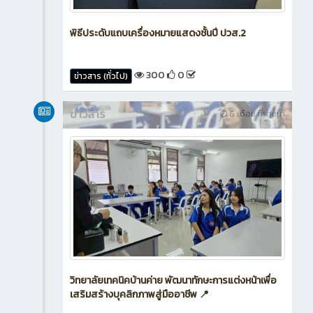
พิธีประดับแถบเครื่องหมายแสดงชั้นปี ปวส.2
300
0
ข่าวสาร (ทั่วไป)
ข่าวสาร
6 เดือน ที่ผ่านมา
วิทยาลัยเทคนิคบ้านค่าย พัฒนาทักษะการแต่งหน้าเพื่อ
เสริมสร้างบุคลิกภาพสู่มืออาชีพ 📍