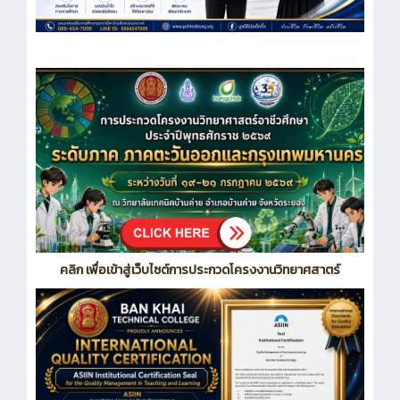
คลิก เพื่อเข้าสู่เว็บไซต์การประกวดโครงงานวิทยาศสาตร์