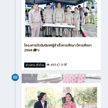
โครงการปัจฉิมนิเทศผู้สำเร็จการศึกษา ปีการศึกษา
2568 🎓✨
465
0
ข่าวสาร (ทั่วไป)
ข่าวสาร
5 เดือน ที่ผ่านมา