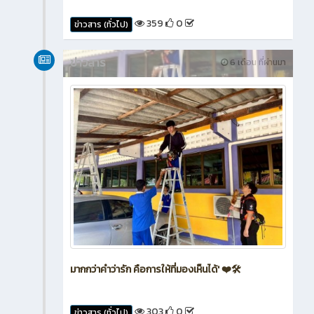
359
0
ข่าวสาร (ทั่วไป)
ข่าวสาร
6 เดือน ที่ผ่านมา
มากกว่าคำว่ารัก คือการให้ที่มองเห็นได้' ❤️🛠️
303
0
ข่าวสาร (ทั่วไป)