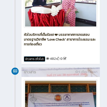
หัวใจบริการที่เต็มร้อย! ❤️ บรรยากาศการทดสอบ
มาตรฐานวิชาชีพ 'Love Check' สาขาการโรงแรม และ
การท่องเที่ยว
482
0
ข่าวสาร (ทั่วไป)
ข่าวสาร
5 เดือน ที่ผ่านมา