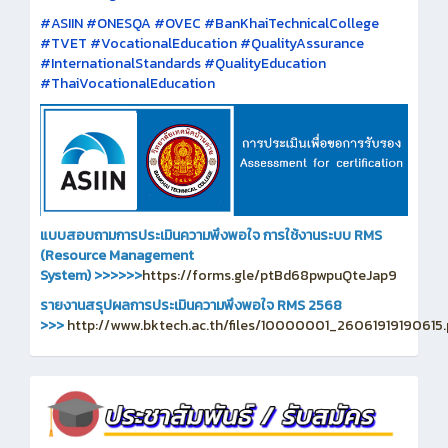
#ASIIN #ONESQA #OVEC #BanKhaiTechnicalCollege
#TVET #VocationalEducation #QualityAssurance
#InternationalStandards #QualityEducation
#ThaiVocationalEducation
แบบสอบถามการประเมินความพึงพอใจ การใช้งานระบบ RMS
(Resource Management
System)
>>>>>>
https://forms.gle/ptBd68pwpuQteJap9
รายงานสรุปผลการประเมินความพึงพอใจ RMS 2568
>>>
http://www.bktech.ac.th/files/10000001_26061919190615.