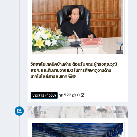
วิทยาลัยเทคนิคบ้านค่าย ต้อนรับคณะผู้ทรงคุณวุฒิ
สอศ. และทีมงานจาก ILO ในการศึกษาดูงานด้าน
เทคโนโลยีสารสนเทศ 💻🌐
522
0
ข่าวสาร (ทั่วไป)
ข่าวสาร
5 เดือน ที่ผ่านมา