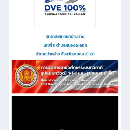
วิทยาลัยเทคนิคบ้านค่าย
เลขที่ 11 ตำบลหนองละลอก
อำเภอบ้านค่าย จังหวัดระยอง 21120