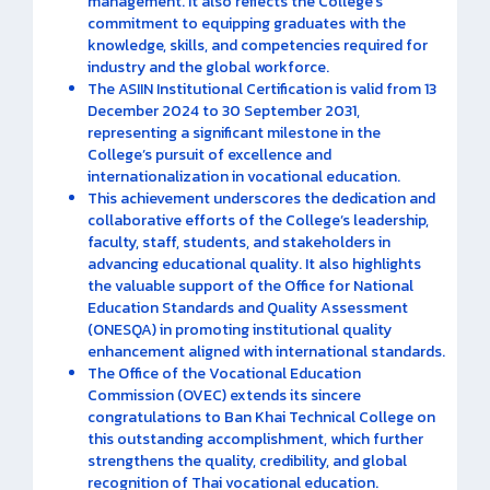
management. It also reflects the College’s
commitment to equipping graduates with the
knowledge, skills, and competencies required for
industry and the global workforce.
The ASIIN Institutional Certification is valid from 13
December 2024 to 30 September 2031,
representing a significant milestone in the
College’s pursuit of excellence and
internationalization in vocational education.
This achievement underscores the dedication and
collaborative efforts of the College’s leadership,
faculty, staff, students, and stakeholders in
advancing educational quality. It also highlights
the valuable support of the Office for National
Education Standards and Quality Assessment
(ONESQA) in promoting institutional quality
enhancement aligned with international standards.
The Office of the Vocational Education
Commission (OVEC) extends its sincere
congratulations to Ban Khai Technical College on
this outstanding accomplishment, which further
strengthens the quality, credibility, and global
recognition of Thai vocational education.