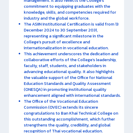
management. It also reflects the College’s
commitment to equipping graduates with the
knowledge, skills, and competencies required for
industry and the global workforce.
The ASIIN Institutional Certification is valid from 13
December 2024 to 30 September 2031,
representing a significant milestone in the
College’s pursuit of excellence and
internationalization in vocational education.
This achievement underscores the dedication and
collaborative efforts of the College’s leadership,
faculty, staff, students, and stakeholders in
advancing educational quality. It also highlights
the valuable support of the Office for National
Education Standards and Quality Assessment
(ONESQA) in promoting institutional quality
enhancement aligned with international standards.
The Office of the Vocational Education
Commission (OVEC) extends its sincere
congratulations to Ban Khai Technical College on
this outstanding accomplishment, which further
strengthens the quality, credibility, and global
recognition of Thai vocational education.