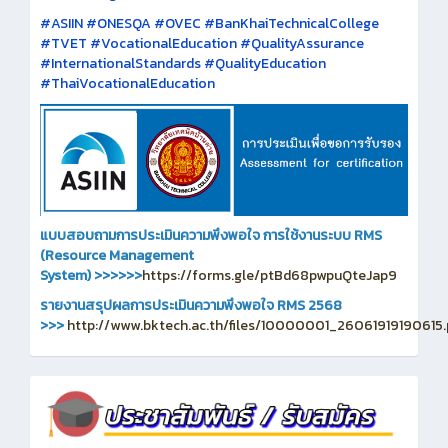
#ASIIN #ONESQA #OVEC #BanKhaiTechnicalCollege
#TVET #VocationalEducation #QualityAssurance
#InternationalStandards #QualityEducation
#ThaiVocationalEducation
แบบสอบถามการประเมินความพึงพอใจ การใช้งานระบบ RMS
(Resource Management
System)
>>>>>>
https://forms.gle/ptBd68pwpuQteJap9
รายงานสรุปผลการประเมินความพึงพอใจ RMS 2568
>>>
http://www.bktech.ac.th/files/10000001_26061919190615.