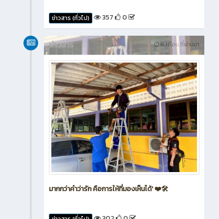
357
0
ข่าวสาร (ทั่วไป)
ข่าวสาร
6 เดือน ที่ผ่านมา
มากกว่าคำว่ารัก คือการให้ที่มองเห็นได้' ❤️🛠️
302
0
ข่าวสาร (ทั่วไป)