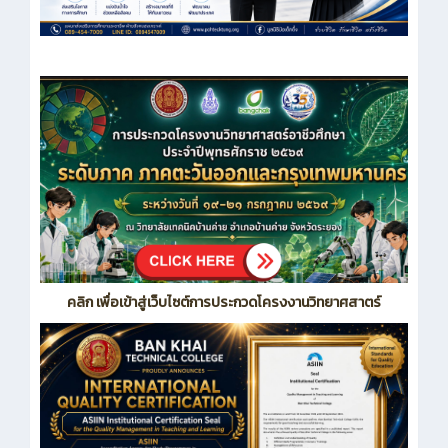
คลิก เพื่อเข้าสู่เว็บไซต์การประกวดโครงงานวิทยาศสาตร์