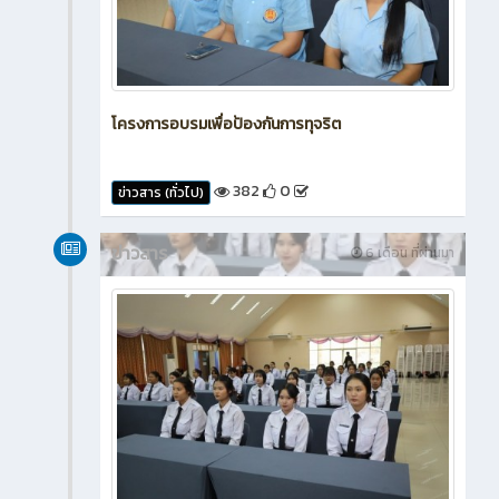
โครงการอบรมเพื่อป้องกันการทุจริต
382
0
ข่าวสาร (ทั่วไป)
ข่าวสาร
6 เดือน ที่ผ่านมา