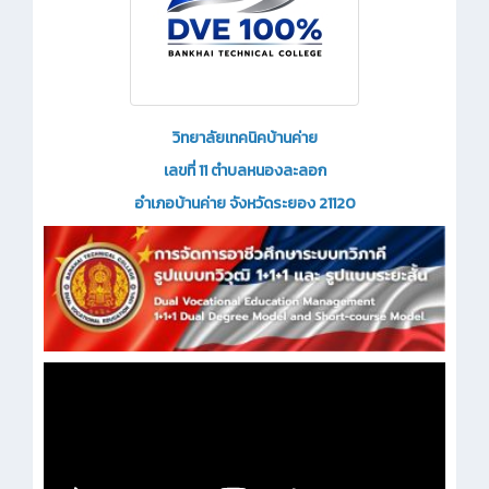
วิทยาลัยเทคนิคบ้านค่าย
เลขที่ 11 ตำบลหนองละลอก
อำเภอบ้านค่าย จังหวัดระยอง 21120