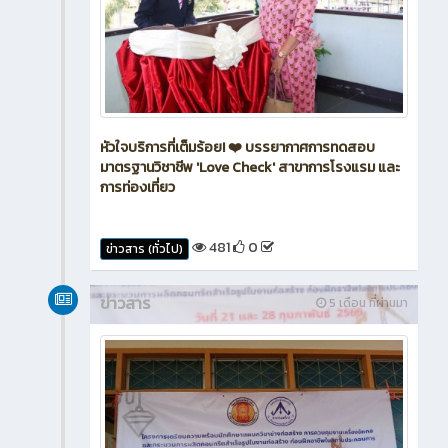
หัวใจบริการที่เต็มร้อย! ❤️ บรรยากาศการทดสอบ
มาตรฐานวิชาชีพ 'Love Check' สาขาการโรงแรม และ
การท่องเที่ยว
481
0
ข่าวสาร (ทั่วไป)
ข่าวสาร
5 เดือน ที่ผ่านมา