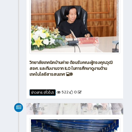
วิทยาลัยเทคนิคบ้านค่าย ต้อนรับคณะผู้ทรงคุณวุฒิ
สอศ. และทีมงานจาก ILO ในการศึกษาดูงานด้าน
เทคโนโลยีสารสนเทศ 💻🌐
522
0
ข่าวสาร (ทั่วไป)
ข่าวสาร
5 เดือน ที่ผ่านมา