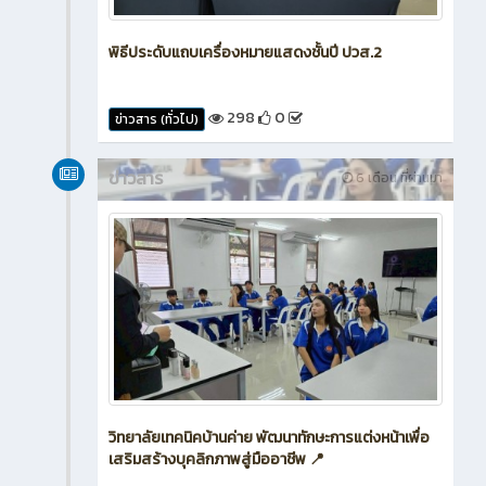
พิธีประดับแถบเครื่องหมายแสดงชั้นปี ปวส.2
298
0
ข่าวสาร (ทั่วไป)
ข่าวสาร
6 เดือน ที่ผ่านมา
วิทยาลัยเทคนิคบ้านค่าย พัฒนาทักษะการแต่งหน้าเพื่อ
เสริมสร้างบุคลิกภาพสู่มืออาชีพ 📍