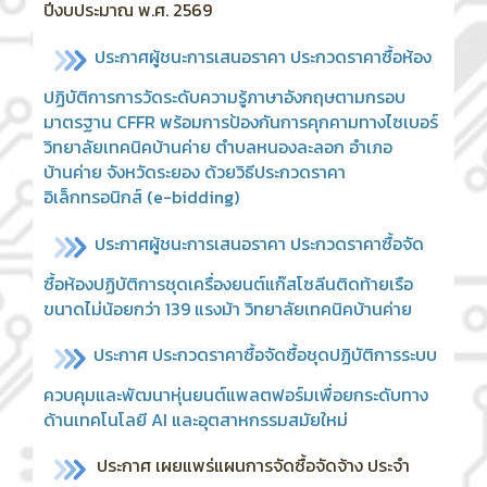
ปีงบประมาณ พ.ศ. 2569
ประกาศผู้ชนะการเสนอราคา ประกวดราคาซื้อห้อง
ปฏิบัติการการวัดระดับความรู้ภาษาอังกฤษตามกรอบ
มาตรฐาน CFFR พร้อมการป้องกันการคุกคามทางไซเบอร์
วิทยาลัยเทคนิคบ้านค่าย ตำบลหนองละลอก อำเภอ
บ้านค่าย จังหวัดระยอง ด้วยวิธีประกวดราคา
อิเล็กทรอนิกส์ (e-bidding)
ประกาศ
ผู้ชนะการเสนอราคา ประกวดราคาซื้อจัด
ซื้อห้องปฏิบัติการชุดเครื่องยนต์แก๊สโซลีนติดท้ายเรือ
ขนาดไม่น้อยกว่า 139 แรงม้า วิทยาลัยเทคนิคบ้านค่าย
ประกาศ ประกวดราคาซื้อจัดซื้อชุดปฏิบัติการระบบ
ควบคุมและพัฒนาหุ่นยนต์แพลตฟอร์มเพื่อยกระดับทาง
ด้านเทคโนโลยี AI และอุตสาหกรรมสมัยใหม่
ประกาศ เผยแพร่แผนการจัดซื้อจัดจ้าง ประจำ