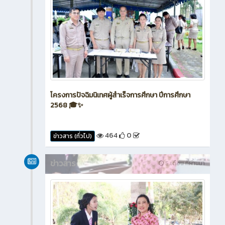
โครงการปัจฉิมนิเทศผู้สำเร็จการศึกษา ปีการศึกษา
2568 🎓✨
464
0
ข่าวสาร (ทั่วไป)
ข่าวสาร
5 เดือน ที่ผ่านมา