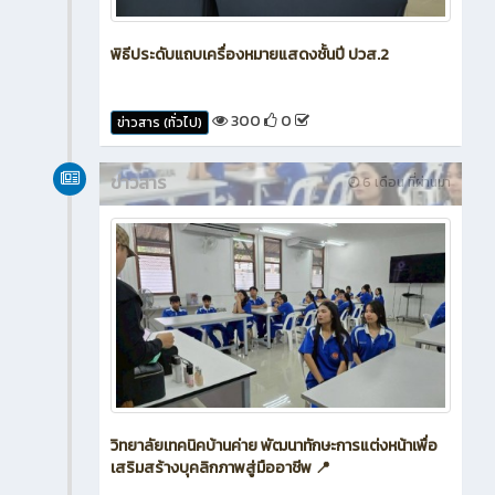
พิธีประดับแถบเครื่องหมายแสดงชั้นปี ปวส.2
300
0
ข่าวสาร (ทั่วไป)
ข่าวสาร
6 เดือน ที่ผ่านมา
วิทยาลัยเทคนิคบ้านค่าย พัฒนาทักษะการแต่งหน้าเพื่อ
เสริมสร้างบุคลิกภาพสู่มืออาชีพ 📍