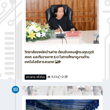
วิทยาลัยเทคนิคบ้านค่าย ต้อนรับคณะผู้ทรงคุณวุฒิ
สอศ. และทีมงานจาก ILO ในการศึกษาดูงานด้าน
เทคโนโลยีสารสนเทศ 💻🌐
523
0
ข่าวสาร (ทั่วไป)
ข่าวสาร
5 เดือน ที่ผ่านมา