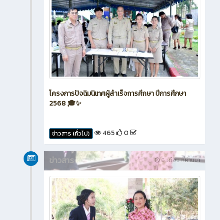
โครงการปัจฉิมนิเทศผู้สำเร็จการศึกษา ปีการศึกษา
2568 🎓✨
465
0
ข่าวสาร (ทั่วไป)
ข่าวสาร
6 เดือน ที่ผ่านมา