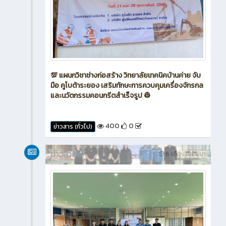
💯 แผนกวิชาช่างก่อสร้าง วิทยาลัยเทคนิคบ้านค่าย จับ
มือ คูโบต้าระยอง เสริมทักษะการควบคุมเครื่องจักรกล
และนวัตกรรมคอนกรีตสำเร็จรูป 👷
400
0
ข่าวสาร (ทั่วไป)
ข่าวสาร
6 เดือน ที่ผ่านมา