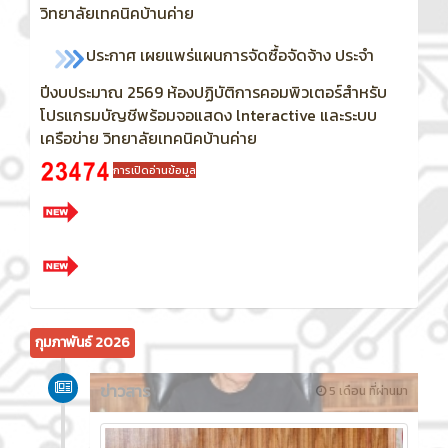
วิทยาลัยเทคนิคบ้านค่าย
ประกาศ เผยแพร่แผนการจัดซื้อจัดจ้าง ประจำ
ปีงบประมาณ 2569
ห้องปฏิบัติการคอมพิวเตอร์สำหรับ
โปรแกรมบัญชีพร้อมจอแสดง lnteractive และระบบ
เครือข่าย วิทยาลัยเทคนิคบ้านค่าย
การเปิดอ่านข้อมูล
กุมภาพันธ์ 2026
ข่าวสาร
5 เดือน ที่ผ่านมา