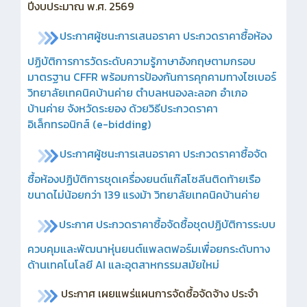
ปีงบประมาณ พ.ศ. 2569
ประกาศผู้ชนะการเสนอราคา ประกวดราคาซื้อห้อง
ปฏิบัติการการวัดระดับความรู้ภาษาอังกฤษตามกรอบ
มาตรฐาน CFFR พร้อมการป้องกันการคุกคามทางไซเบอร์
วิทยาลัยเทคนิคบ้านค่าย ตำบลหนองละลอก อำเภอ
บ้านค่าย จังหวัดระยอง ด้วยวิธีประกวดราคา
อิเล็กทรอนิกส์ (e-bidding)
ประกาศ
ผู้ชนะการเสนอราคา ประกวดราคาซื้อจัด
ซื้อห้องปฏิบัติการชุดเครื่องยนต์แก๊สโซลีนติดท้ายเรือ
ขนาดไม่น้อยกว่า 139 แรงม้า วิทยาลัยเทคนิคบ้านค่าย
ประกาศ ประกวดราคาซื้อจัดซื้อชุดปฏิบัติการระบบ
ควบคุมและพัฒนาหุ่นยนต์แพลตฟอร์มเพื่อยกระดับทาง
ด้านเทคโนโลยี AI และอุตสาหกรรมสมัยใหม่
ประกาศ เผยแพร่แผนการจัดซื้อจัดจ้าง ประจำ