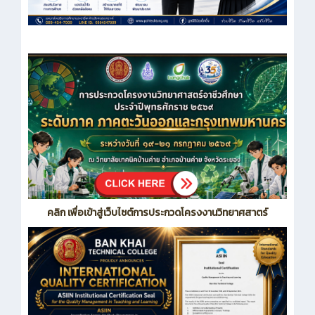
คลิก เพื่อเข้าสู่เว็บไซต์การประกวดโครงงานวิทยาศสาตร์