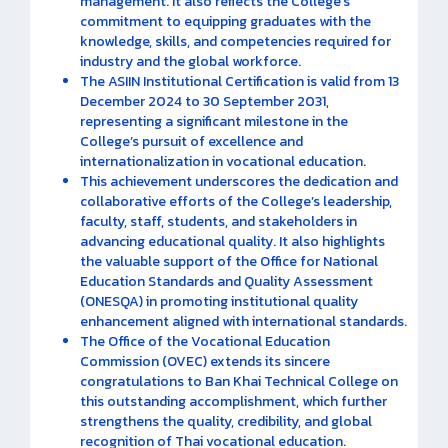
management. It also reflects the College’s
commitment to equipping graduates with the
knowledge, skills, and competencies required for
industry and the global workforce.
The ASIIN Institutional Certification is valid from 13
December 2024 to 30 September 2031,
representing a significant milestone in the
College’s pursuit of excellence and
internationalization in vocational education.
This achievement underscores the dedication and
collaborative efforts of the College’s leadership,
faculty, staff, students, and stakeholders in
advancing educational quality. It also highlights
the valuable support of the Office for National
Education Standards and Quality Assessment
(ONESQA) in promoting institutional quality
enhancement aligned with international standards.
The Office of the Vocational Education
Commission (OVEC) extends its sincere
congratulations to Ban Khai Technical College on
this outstanding accomplishment, which further
strengthens the quality, credibility, and global
recognition of Thai vocational education.