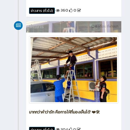
360
0
ข่าวสาร (ทั่วไป)
ข่าวสาร
6 เดือน ที่ผ่านมา
มากกว่าคำว่ารัก คือการให้ที่มองเห็นได้' ❤️🛠️
304
0
ข่าวสาร (ทั่วไป)