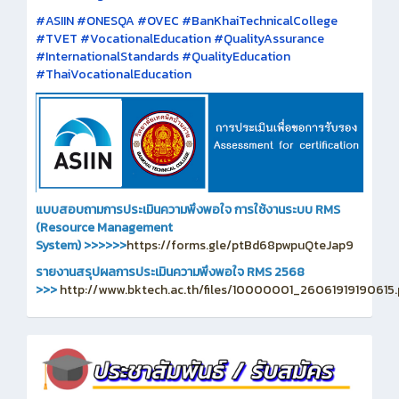
#ASIIN #ONESQA #OVEC #BanKhaiTechnicalCollege
#TVET #VocationalEducation #QualityAssurance
#InternationalStandards #QualityEducation
#ThaiVocationalEducation
แบบสอบถามการประเมินความพึงพอใจ การใช้งานระบบ RMS
(Resource Management
System)
>>>>>>
https://forms.gle/ptBd68pwpuQteJap9
รายงานสรุปผลการประเมินความพึงพอใจ RMS 2568
>>>
http://www.bktech.ac.th/files/10000001_26061919190615.