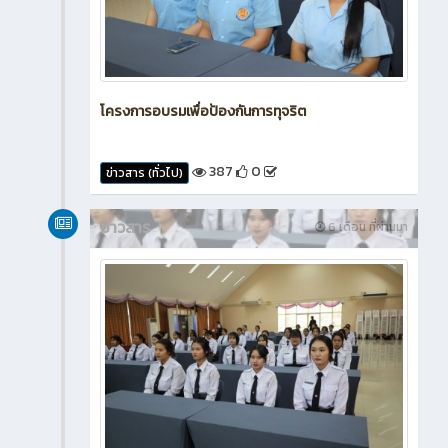
โครงการอบรมเพื่อป้องกันการทุจริต
387
0
ข่าวสาร (ทั่วไป)
ข่าวสาร
6 เดือน ที่ผ่านมา