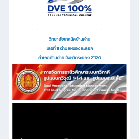
วิทยาลัยเทคนิคบ้านค่าย
เลขที่ 11 ตำบลหนองละลอก
อำเภอบ้านค่าย จังหวัดระยอง 21120