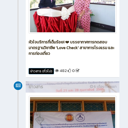
หัวใจบริการที่เต็มร้อย! ❤️ บรรยากาศการทดสอบ
มาตรฐานวิชาชีพ 'Love Check' สาขาการโรงแรม และ
การท่องเที่ยว
482
0
ข่าวสาร (ทั่วไป)
ข่าวสาร
6 เดือน ที่ผ่านมา