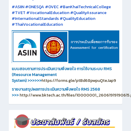
#ASIIN #ONESQA #OVEC #BanKhaiTechnicalCollege
#TVET #VocationalEducation #QualityAssurance
#InternationalStandards #QualityEducation
#ThaiVocationalEducation
แบบสอบถามการประเมินความพึงพอใจ การใช้งานระบบ RMS
(Resource Management
System)
>>>>>>
https://forms.gle/ptBd68pwpuQteJap9
รายงานสรุปผลการประเมินความพึงพอใจ RMS 2568
>>>
http://www.bktech.ac.th/files/10000001_26061919190615.