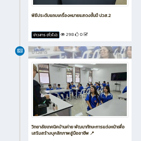
พิธีประดับแถบเครื่องหมายแสดงชั้นปี ปวส.2
298
0
ข่าวสาร (ทั่วไป)
ข่าวสาร
6 เดือน ที่ผ่านมา
วิทยาลัยเทคนิคบ้านค่าย พัฒนาทักษะการแต่งหน้าเพื่อ
เสริมสร้างบุคลิกภาพสู่มืออาชีพ 📍