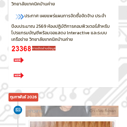
วิทยาลัยเทคนิคบ้านค่าย
ประกาศ เผยแพร่แผนการจัดซื้อจัดจ้าง ประจำ
ปีงบประมาณ 2569
ห้องปฏิบัติการคอมพิวเตอร์สำหรับ
โปรแกรมบัญชีพร้อมจอแสดง lnteractive และระบบ
เครือข่าย วิทยาลัยเทคนิคบ้านค่าย
การเปิดอ่านข้อมูล
กุมภาพันธ์ 2026
ข่าวสาร
5 เดือน ที่ผ่านมา