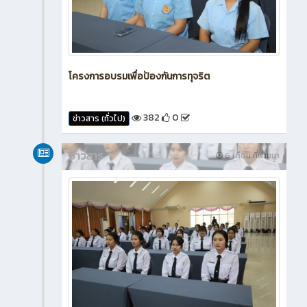
โครงการอบรมเพื่อป้องกันการทุจริต
382
0
ข่าวสาร (ทั่วไป)
ข่าวสาร
6 เดือน ที่ผ่านมา