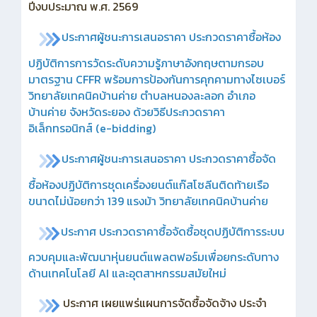
ปีงบประมาณ พ.ศ. 2569
ประกาศผู้ชนะการเสนอราคา ประกวดราคาซื้อห้อง
ปฏิบัติการการวัดระดับความรู้ภาษาอังกฤษตามกรอบ
มาตรฐาน CFFR พร้อมการป้องกันการคุกคามทางไซเบอร์
วิทยาลัยเทคนิคบ้านค่าย ตำบลหนองละลอก อำเภอ
บ้านค่าย จังหวัดระยอง ด้วยวิธีประกวดราคา
อิเล็กทรอนิกส์ (e-bidding)
ประกาศ
ผู้ชนะการเสนอราคา ประกวดราคาซื้อจัด
ซื้อห้องปฏิบัติการชุดเครื่องยนต์แก๊สโซลีนติดท้ายเรือ
ขนาดไม่น้อยกว่า 139 แรงม้า วิทยาลัยเทคนิคบ้านค่าย
ประกาศ ประกวดราคาซื้อจัดซื้อชุดปฏิบัติการระบบ
ควบคุมและพัฒนาหุ่นยนต์แพลตฟอร์มเพื่อยกระดับทาง
ด้านเทคโนโลยี AI และอุตสาหกรรมสมัยใหม่
ประกาศ เผยแพร่แผนการจัดซื้อจัดจ้าง ประจำ