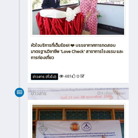
หัวใจบริการที่เต็มร้อย! ❤️ บรรยากาศการทดสอบ
มาตรฐานวิชาชีพ 'Love Check' สาขาการโรงแรม และ
การท่องเที่ยว
481
0
ข่าวสาร (ทั่วไป)
ข่าวสาร
5 เดือน ที่ผ่านมา