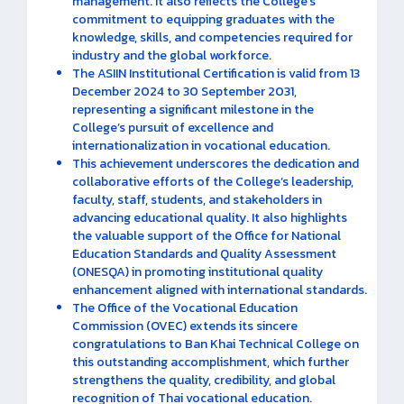
management. It also reflects the College’s
commitment to equipping graduates with the
knowledge, skills, and competencies required for
industry and the global workforce.
The ASIIN Institutional Certification is valid from 13
December 2024 to 30 September 2031,
representing a significant milestone in the
College’s pursuit of excellence and
internationalization in vocational education.
This achievement underscores the dedication and
collaborative efforts of the College’s leadership,
faculty, staff, students, and stakeholders in
advancing educational quality. It also highlights
the valuable support of the Office for National
Education Standards and Quality Assessment
(ONESQA) in promoting institutional quality
enhancement aligned with international standards.
The Office of the Vocational Education
Commission (OVEC) extends its sincere
congratulations to Ban Khai Technical College on
this outstanding accomplishment, which further
strengthens the quality, credibility, and global
recognition of Thai vocational education.