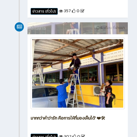
357
0
ข่าวสาร (ทั่วไป)
ข่าวสาร
6 เดือน ที่ผ่านมา
มากกว่าคำว่ารัก คือการให้ที่มองเห็นได้' ❤️🛠️
302
0
ข่าวสาร (ทั่วไป)