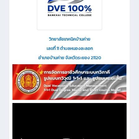
วิทยาลัยเทคนิคบ้านค่าย
เลขที่ 11 ตำบลหนองละลอก
อำเภอบ้านค่าย จังหวัดระยอง 21120