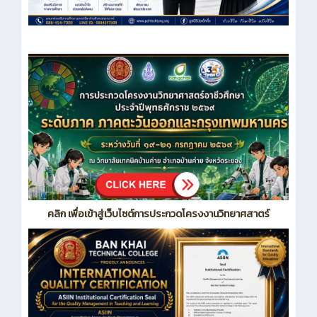
คลิก เพื่อเข้าสู่เว็บไซต์การประกวดโครงงานวิทยาศสาตร์