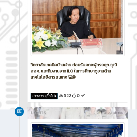
วิทยาลัยเทคนิคบ้านค่าย ต้อนรับคณะผู้ทรงคุณวุฒิ
สอศ. และทีมงานจาก ILO ในการศึกษาดูงานด้าน
เทคโนโลยีสารสนเทศ 💻🌐
522
0
ข่าวสาร (ทั่วไป)
ข่าวสาร
5 เดือน ที่ผ่านมา