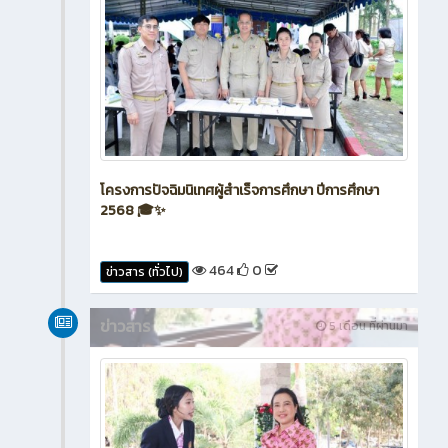
โครงการปัจฉิมนิเทศผู้สำเร็จการศึกษา ปีการศึกษา
2568 🎓✨
464
0
ข่าวสาร (ทั่วไป)
ข่าวสาร
5 เดือน ที่ผ่านมา