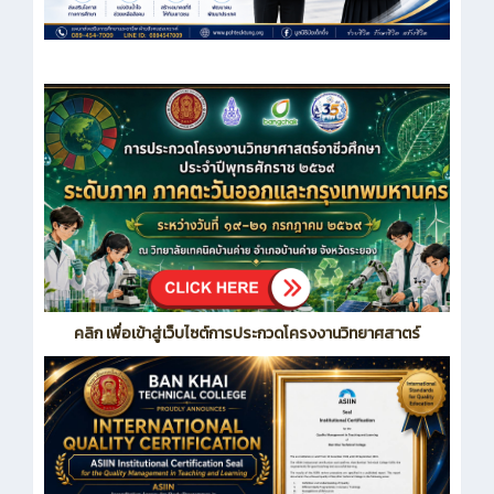
คลิก เพื่อเข้าสู่เว็บไซต์การประกวดโครงงานวิทยาศสาตร์