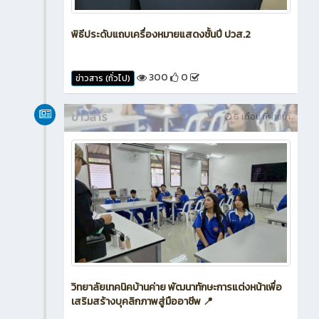
พิธีประดับแถบเครื่องหมายแสดงชั้นปี ปวส.2
300
0
ข่าวสาร (ทั่วไป)
ข่าวสาร
6 เดือน ที่ผ่านมา
วิทยาลัยเทคนิคบ้านค่าย พัฒนาทักษะการแต่งหน้าเพื่อ
เสริมสร้างบุคลิกภาพสู่มืออาชีพ 📍