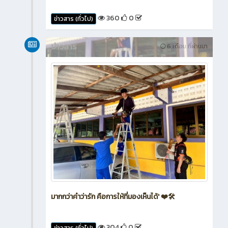
360
0
ข่าวสาร (ทั่วไป)
ข่าวสาร
6 เดือน ที่ผ่านมา
มากกว่าคำว่ารัก คือการให้ที่มองเห็นได้' ❤️🛠️
304
0
ข่าวสาร (ทั่วไป)