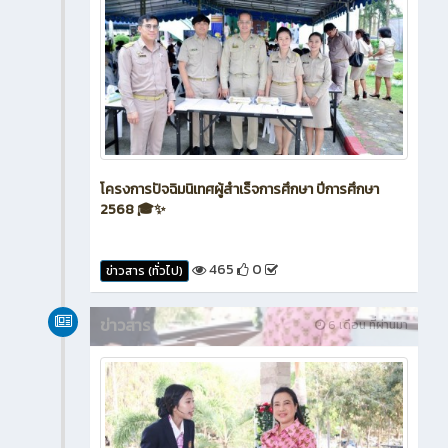
โครงการปัจฉิมนิเทศผู้สำเร็จการศึกษา ปีการศึกษา
2568 🎓✨
465
0
ข่าวสาร (ทั่วไป)
ข่าวสาร
6 เดือน ที่ผ่านมา