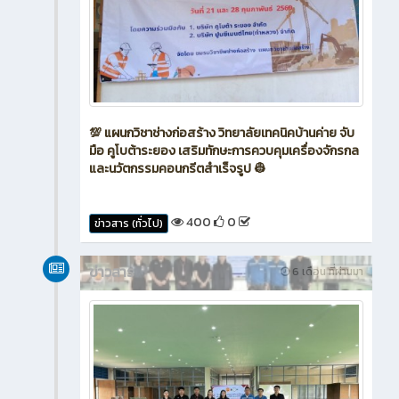
💯 แผนกวิชาช่างก่อสร้าง วิทยาลัยเทคนิคบ้านค่าย จับ
มือ คูโบต้าระยอง เสริมทักษะการควบคุมเครื่องจักรกล
และนวัตกรรมคอนกรีตสำเร็จรูป 👷
400
0
ข่าวสาร (ทั่วไป)
ข่าวสาร
6 เดือน ที่ผ่านมา