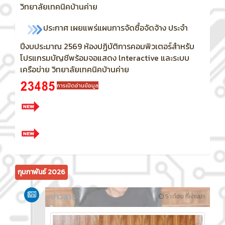
วิทยาลัยเทคนิคบ้านค่าย
ประกาศ เผยแพร่แผนการจัดซื้อจัดจ้าง ประจำ
ปีงบประมาณ 2569
ห้องปฏิบัติการคอมพิวเตอร์สำหรับ
โปรแกรมบัญชีพร้อมจอแสดง lnteractive และระบบ
เครือข่าย วิทยาลัยเทคนิคบ้านค่าย
การเปิดอ่านข้อมูล
กุมภาพันธ์ 2026
ข่าวสาร
5 เดือน ที่ผ่านมา