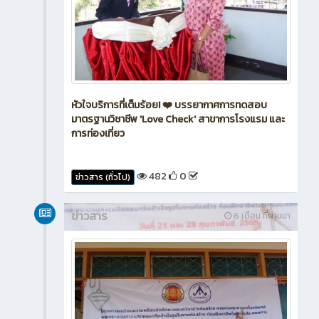
หัวใจบริการที่เต็มร้อย! ❤️ บรรยากาศการทดสอบ
มาตรฐานวิชาชีพ 'Love Check' สาขาการโรงแรม และ
การท่องเที่ยว
482
0
ข่าวสาร (ทั่วไป)
ข่าวสาร
6 เดือน ที่ผ่านมา