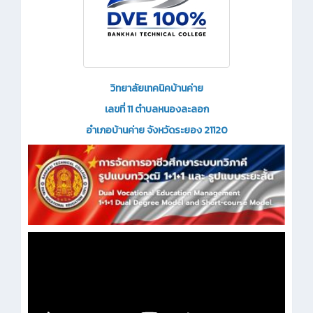
วิทยาลัยเทคนิคบ้านค่าย
เลขที่ 11 ตำบลหนองละลอก
อำเภอบ้านค่าย จังหวัดระยอง 21120