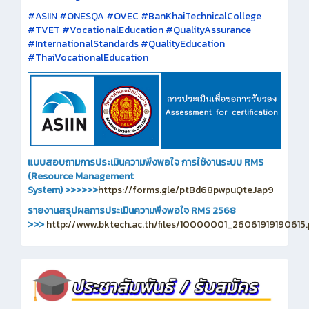
#ASIIN #ONESQA #OVEC #BanKhaiTechnicalCollege
#TVET #VocationalEducation #QualityAssurance
#InternationalStandards #QualityEducation
#ThaiVocationalEducation
แบบสอบถามการประเมินความพึงพอใจ การใช้งานระบบ RMS
(Resource Management
System)
>>>>>>
https://forms.gle/ptBd68pwpuQteJap9
รายงานสรุปผลการประเมินความพึงพอใจ RMS 2568
>>>
http://www.bktech.ac.th/files/10000001_26061919190615.