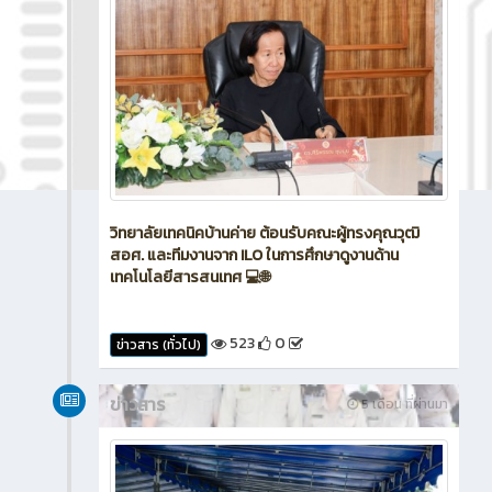
วิทยาลัยเทคนิคบ้านค่าย ต้อนรับคณะผู้ทรงคุณวุฒิ
สอศ. และทีมงานจาก ILO ในการศึกษาดูงานด้าน
เทคโนโลยีสารสนเทศ 💻🌐
523
0
ข่าวสาร (ทั่วไป)
ข่าวสาร
5 เดือน ที่ผ่านมา