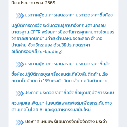
ปีงบประมาณ พ.ศ. 2569
ประกาศผู้ชนะการเสนอราคา ประกวดราคาซื้อห้อง
ปฏิบัติการการวัดระดับความรู้ภาษาอังกฤษตามกรอบ
มาตรฐาน CFFR พร้อมการป้องกันการคุกคามทางไซเบอร์
วิทยาลัยเทคนิคบ้านค่าย ตำบลหนองละลอก อำเภอ
บ้านค่าย จังหวัดระยอง ด้วยวิธีประกวดราคา
อิเล็กทรอนิกส์ (e-bidding)
ประกาศ
ผู้ชนะการเสนอราคา ประกวดราคาซื้อจัด
ซื้อห้องปฏิบัติการชุดเครื่องยนต์แก๊สโซลีนติดท้ายเรือ
ขนาดไม่น้อยกว่า 139 แรงม้า วิทยาลัยเทคนิคบ้านค่าย
ประกาศ ประกวดราคาซื้อจัดซื้อชุดปฏิบัติการระบบ
ควบคุมและพัฒนาหุ่นยนต์แพลตฟอร์มเพื่อยกระดับทาง
ด้านเทคโนโลยี AI และอุตสาหกรรมสมัยใหม่
ประกาศ เผยแพร่แผนการจัดซื้อจัดจ้าง ประจำ