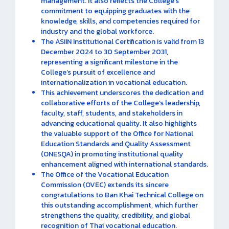
management. It also reflects the College’s
commitment to equipping graduates with the
knowledge, skills, and competencies required for
industry and the global workforce.
The ASIIN Institutional Certification is valid from 13
December 2024 to 30 September 2031,
representing a significant milestone in the
College’s pursuit of excellence and
internationalization in vocational education.
This achievement underscores the dedication and
collaborative efforts of the College’s leadership,
faculty, staff, students, and stakeholders in
advancing educational quality. It also highlights
the valuable support of the Office for National
Education Standards and Quality Assessment
(ONESQA) in promoting institutional quality
enhancement aligned with international standards.
The Office of the Vocational Education
Commission (OVEC) extends its sincere
congratulations to Ban Khai Technical College on
this outstanding accomplishment, which further
strengthens the quality, credibility, and global
recognition of Thai vocational education.