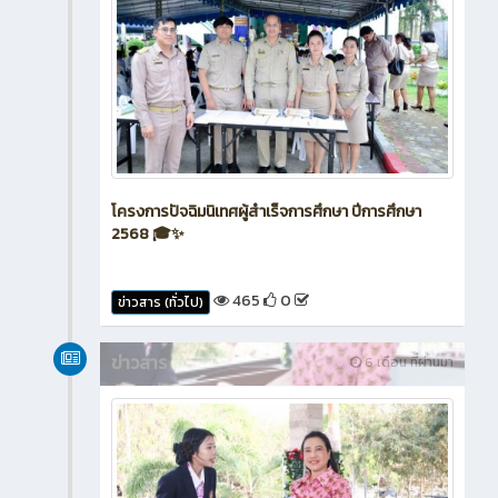
โครงการปัจฉิมนิเทศผู้สำเร็จการศึกษา ปีการศึกษา
2568 🎓✨
465
0
ข่าวสาร (ทั่วไป)
ข่าวสาร
6 เดือน ที่ผ่านมา