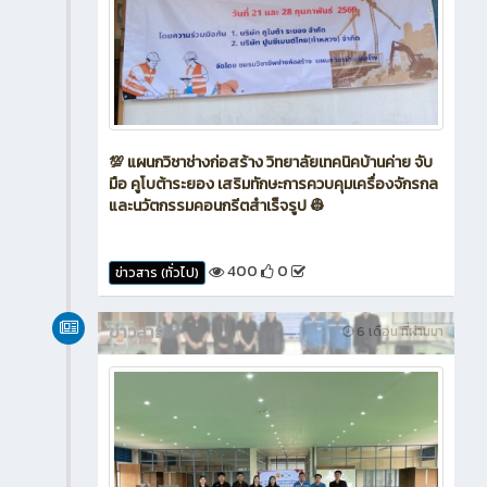
💯 แผนกวิชาช่างก่อสร้าง วิทยาลัยเทคนิคบ้านค่าย จับ
มือ คูโบต้าระยอง เสริมทักษะการควบคุมเครื่องจักรกล
และนวัตกรรมคอนกรีตสำเร็จรูป 👷
400
0
ข่าวสาร (ทั่วไป)
ข่าวสาร
6 เดือน ที่ผ่านมา