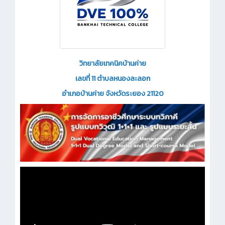
วิทยาลัยเทคนิคบ้านค่าย
เลขที่ 11 ตำบลหนองละลอก
อำเภอบ้านค่าย จังหวัดระยอง 21120