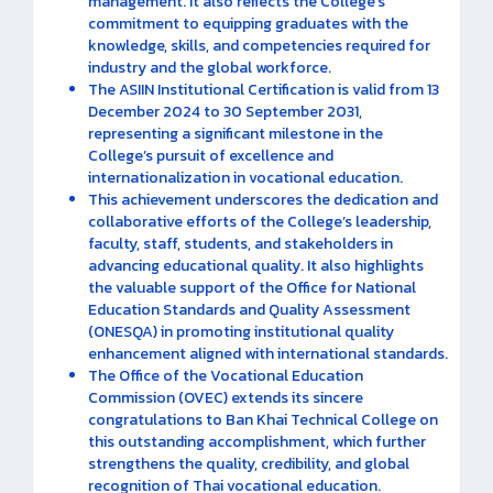
management. It also reflects the College’s
commitment to equipping graduates with the
knowledge, skills, and competencies required for
industry and the global workforce.
The ASIIN Institutional Certification is valid from 13
December 2024 to 30 September 2031,
representing a significant milestone in the
College’s pursuit of excellence and
internationalization in vocational education.
This achievement underscores the dedication and
collaborative efforts of the College’s leadership,
faculty, staff, students, and stakeholders in
advancing educational quality. It also highlights
the valuable support of the Office for National
Education Standards and Quality Assessment
(ONESQA) in promoting institutional quality
enhancement aligned with international standards.
The Office of the Vocational Education
Commission (OVEC) extends its sincere
congratulations to Ban Khai Technical College on
this outstanding accomplishment, which further
strengthens the quality, credibility, and global
recognition of Thai vocational education.