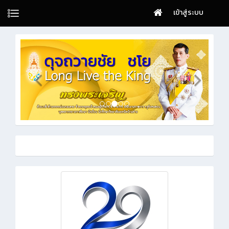
เข้าสู่ระบบ