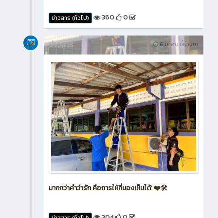
360
0
ข่าวสาร (ทั่วไป)
ข่าวสาร
6 เดือน ที่ผ่านมา
มากกว่าคำว่ารัก คือการให้ที่มองเห็นได้' ❤️🛠️
304
0
ข่าวสาร (ทั่วไป)