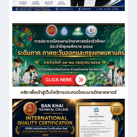
คลิก เพื่อเข้าสู่เว็บไซต์การประกวดโครงงานวิทยาศสาตร์