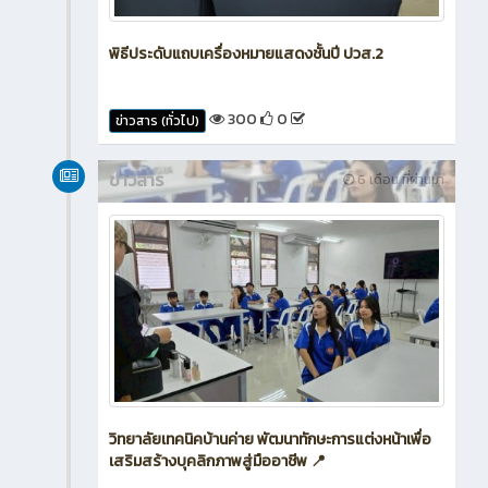
พิธีประดับแถบเครื่องหมายแสดงชั้นปี ปวส.2
300
0
ข่าวสาร (ทั่วไป)
ข่าวสาร
6 เดือน ที่ผ่านมา
วิทยาลัยเทคนิคบ้านค่าย พัฒนาทักษะการแต่งหน้าเพื่อ
เสริมสร้างบุคลิกภาพสู่มืออาชีพ 📍