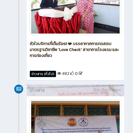
หัวใจบริการที่เต็มร้อย! ❤️ บรรยากาศการทดสอบ
มาตรฐานวิชาชีพ 'Love Check' สาขาการโรงแรม และ
การท่องเที่ยว
482
0
ข่าวสาร (ทั่วไป)
ข่าวสาร
6 เดือน ที่ผ่านมา