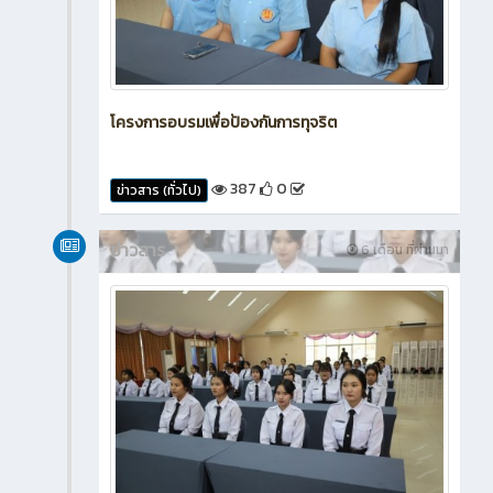
โครงการอบรมเพื่อป้องกันการทุจริต
387
0
ข่าวสาร (ทั่วไป)
ข่าวสาร
6 เดือน ที่ผ่านมา