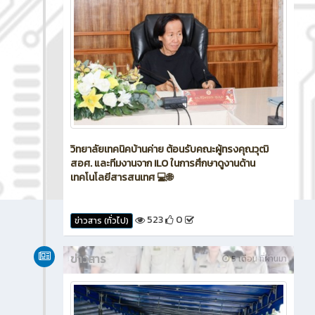
วิทยาลัยเทคนิคบ้านค่าย ต้อนรับคณะผู้ทรงคุณวุฒิ
สอศ. และทีมงานจาก ILO ในการศึกษาดูงานด้าน
เทคโนโลยีสารสนเทศ 💻🌐
523
0
ข่าวสาร (ทั่วไป)
ข่าวสาร
5 เดือน ที่ผ่านมา