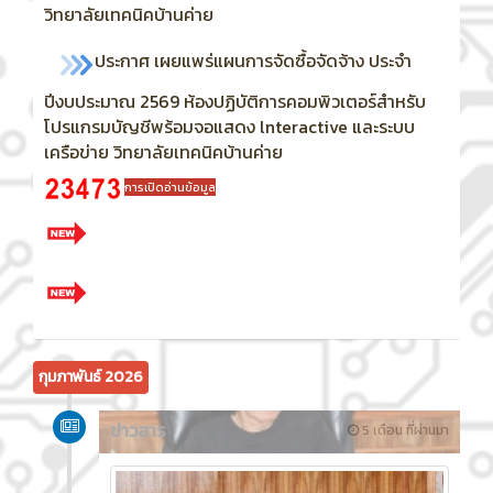
วิทยาลัยเทคนิคบ้านค่าย
ประกาศ เผยแพร่แผนการจัดซื้อจัดจ้าง ประจำ
ปีงบประมาณ 2569
ห้องปฏิบัติการคอมพิวเตอร์สำหรับ
โปรแกรมบัญชีพร้อมจอแสดง lnteractive และระบบ
เครือข่าย วิทยาลัยเทคนิคบ้านค่าย
การเปิดอ่านข้อมูล
กุมภาพันธ์ 2026
ข่าวสาร
5 เดือน ที่ผ่านมา