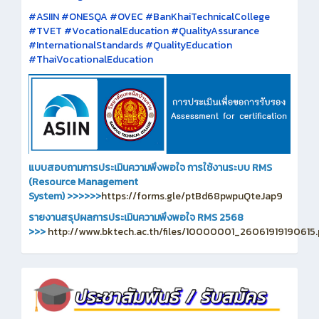
#ASIIN #ONESQA #OVEC #BanKhaiTechnicalCollege
#TVET #VocationalEducation #QualityAssurance
#InternationalStandards #QualityEducation
#ThaiVocationalEducation
แบบสอบถามการประเมินความพึงพอใจ การใช้งานระบบ RMS
(Resource Management
System)
>>>>>>
https://forms.gle/ptBd68pwpuQteJap9
รายงานสรุปผลการประเมินความพึงพอใจ RMS 2568
>>>
http://www.bktech.ac.th/files/10000001_26061919190615.