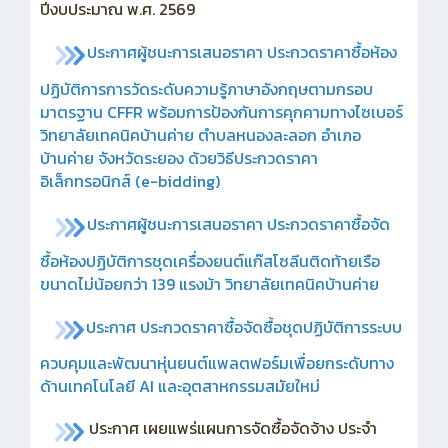
ปีงบประมาณ พ.ศ. 2569
ประกาศผู้ชนะการเสนอราคา ประกวดราคาซื้อห้อง
ปฏิบัติการการวัดระดับความรู้ภาษาอังกฤษตามกรอบ
มาตรฐาน CFFR พร้อมการป้องกันการคุกคามทางไซเบอร์
วิทยาลัยเทคนิคบ้านค่าย ตำบลหนองละลอก อำเภอ
บ้านค่าย จังหวัดระยอง ด้วยวิธีประกวดราคา
อิเล็กทรอนิกส์ (e-bidding)
ประกาศ
ผู้ชนะการเสนอราคา ประกวดราคาซื้อจัด
ซื้อห้องปฏิบัติการชุดเครื่องยนต์แก๊สโซลีนติดท้ายเรือ
ขนาดไม่น้อยกว่า 139 แรงม้า วิทยาลัยเทคนิคบ้านค่าย
ประกาศ ประกวดราคาซื้อจัดซื้อชุดปฏิบัติการระบบ
ควบคุมและพัฒนาหุ่นยนต์แพลตฟอร์มเพื่อยกระดับทาง
ด้านเทคโนโลยี AI และอุตสาหกรรมสมัยใหม่
ประกาศ เผยแพร่แผนการจัดซื้อจัดจ้าง ประจำ