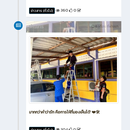
360
0
ข่าวสาร (ทั่วไป)
ข่าวสาร
6 เดือน ที่ผ่านมา
มากกว่าคำว่ารัก คือการให้ที่มองเห็นได้' ❤️🛠️
304
0
ข่าวสาร (ทั่วไป)