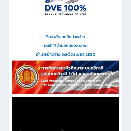
วิทยาลัยเทคนิคบ้านค่าย
เลขที่ 11 ตำบลหนองละลอก
อำเภอบ้านค่าย จังหวัดระยอง 21120