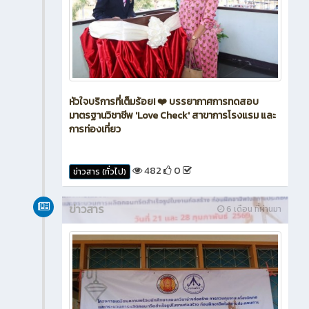
หัวใจบริการที่เต็มร้อย! ❤️ บรรยากาศการทดสอบ
มาตรฐานวิชาชีพ 'Love Check' สาขาการโรงแรม และ
การท่องเที่ยว
482
0
ข่าวสาร (ทั่วไป)
ข่าวสาร
6 เดือน ที่ผ่านมา