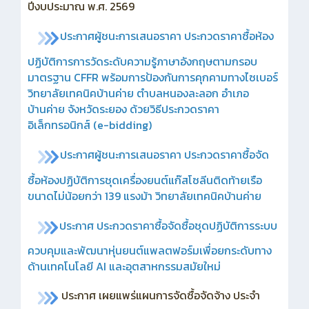
ปีงบประมาณ พ.ศ. 2569
ประกาศผู้ชนะการเสนอราคา ประกวดราคาซื้อห้อง
ปฏิบัติการการวัดระดับความรู้ภาษาอังกฤษตามกรอบ
มาตรฐาน CFFR พร้อมการป้องกันการคุกคามทางไซเบอร์
วิทยาลัยเทคนิคบ้านค่าย ตำบลหนองละลอก อำเภอ
บ้านค่าย จังหวัดระยอง ด้วยวิธีประกวดราคา
อิเล็กทรอนิกส์ (e-bidding)
ประกาศ
ผู้ชนะการเสนอราคา ประกวดราคาซื้อจัด
ซื้อห้องปฏิบัติการชุดเครื่องยนต์แก๊สโซลีนติดท้ายเรือ
ขนาดไม่น้อยกว่า 139 แรงม้า วิทยาลัยเทคนิคบ้านค่าย
ประกาศ ประกวดราคาซื้อจัดซื้อชุดปฏิบัติการระบบ
ควบคุมและพัฒนาหุ่นยนต์แพลตฟอร์มเพื่อยกระดับทาง
ด้านเทคโนโลยี AI และอุตสาหกรรมสมัยใหม่
ประกาศ เผยแพร่แผนการจัดซื้อจัดจ้าง ประจำ