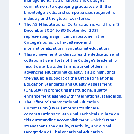
management. It also reflects the College’s
commitment to equipping graduates with the
knowledge, skills, and competencies required for
industry and the global workforce.
The ASIIN Institutional Certification is valid from 13
December 2024 to 30 September 2031,
representing a significant milestone in the
College’s pursuit of excellence and
internationalization in vocational education.
This achievement underscores the dedication and
collaborative efforts of the College’s leadership,
faculty, staff, students, and stakeholders in
advancing educational quality. It also highlights
the valuable support of the Office for National
Education Standards and Quality Assessment
(ONESQA) in promoting institutional quality
enhancement aligned with international standards.
The Office of the Vocational Education
Commission (OVEC) extends its sincere
congratulations to Ban Khai Technical College on
this outstanding accomplishment, which further
strengthens the quality, credibility, and global
recognition of Thai vocational education.