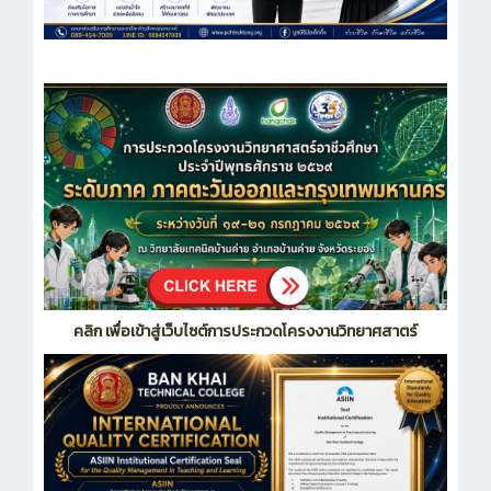
คลิก เพื่อเข้าสู่เว็บไซต์การประกวดโครงงานวิทยาศสาตร์