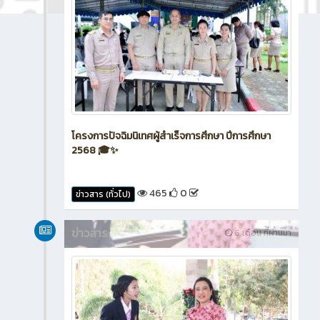
โครงการปัจฉิมนิเทศผู้สำเร็จการศึกษา ปีการศึกษา
2568 🎓✨
465
0
ข่าวสาร (ทั่วไป)
ข่าวสาร
6 เดือน ที่ผ่านมา