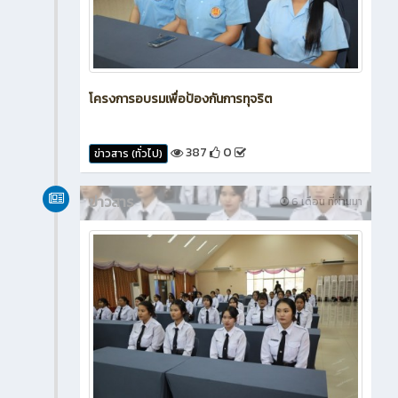
โครงการอบรมเพื่อป้องกันการทุจริต
387
0
ข่าวสาร (ทั่วไป)
ข่าวสาร
6 เดือน ที่ผ่านมา