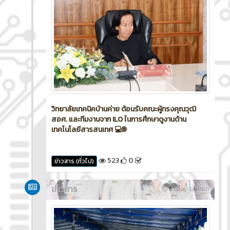
วิทยาลัยเทคนิคบ้านค่าย ต้อนรับคณะผู้ทรงคุณวุฒิ
สอศ. และทีมงานจาก ILO ในการศึกษาดูงานด้าน
เทคโนโลยีสารสนเทศ 💻🌐
523
0
ข่าวสาร (ทั่วไป)
ข่าวสาร
5 เดือน ที่ผ่านมา