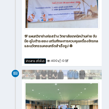
💯 แผนกวิชาช่างก่อสร้าง วิทยาลัยเทคนิคบ้านค่าย จับ
มือ คูโบต้าระยอง เสริมทักษะการควบคุมเครื่องจักรกล
และนวัตกรรมคอนกรีตสำเร็จรูป 👷
400
0
ข่าวสาร (ทั่วไป)
ข่าวสาร
6 เดือน ที่ผ่านมา