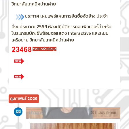
วิทยาลัยเทคนิคบ้านค่าย
ประกาศ เผยแพร่แผนการจัดซื้อจัดจ้าง ประจำ
ปีงบประมาณ 2569
ห้องปฏิบัติการคอมพิวเตอร์สำหรับ
โปรแกรมบัญชีพร้อมจอแสดง lnteractive และระบบ
เครือข่าย วิทยาลัยเทคนิคบ้านค่าย
การเปิดอ่านข้อมูล
กุมภาพันธ์ 2026
ข่าวสาร
5 เดือน ที่ผ่านมา