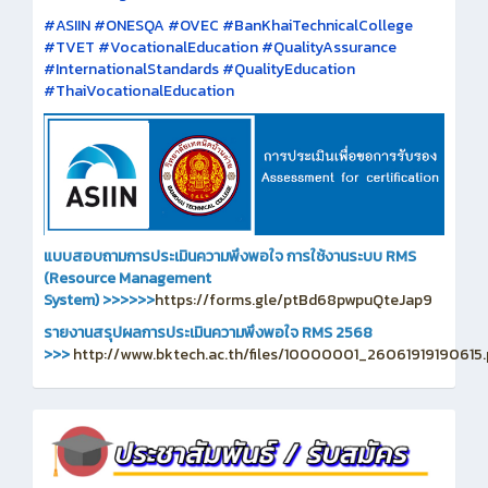
#ASIIN #ONESQA #OVEC #BanKhaiTechnicalCollege
#TVET #VocationalEducation #QualityAssurance
#InternationalStandards #QualityEducation
#ThaiVocationalEducation
แบบสอบถามการประเมินความพึงพอใจ การใช้งานระบบ RMS
(Resource Management
System)
>>>>>>
https://forms.gle/ptBd68pwpuQteJap9
รายงานสรุปผลการประเมินความพึงพอใจ RMS 2568
>>>
http://www.bktech.ac.th/files/10000001_26061919190615.