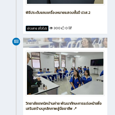
พิธีประดับแถบเครื่องหมายแสดงชั้นปี ปวส.2
300
0
ข่าวสาร (ทั่วไป)
ข่าวสาร
6 เดือน ที่ผ่านมา
วิทยาลัยเทคนิคบ้านค่าย พัฒนาทักษะการแต่งหน้าเพื่อ
เสริมสร้างบุคลิกภาพสู่มืออาชีพ 📍