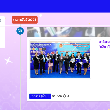
กุมภาพันธ์ 2025
ข่าวสาร
อาชีวะร
“ทวิภาค
726
0
ข่าวสาร (ทั่วไป)