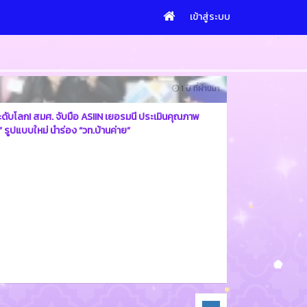
เข้าสู่ระบบ
1 ปี ที่ผ่านมา
ะดับโลก! สมศ. จับมือ ASIIN เยอรมนี ประเมินคุณภาพ
ี” รูปแบบใหม่ นำร่อง “วท.บ้านค่าย”