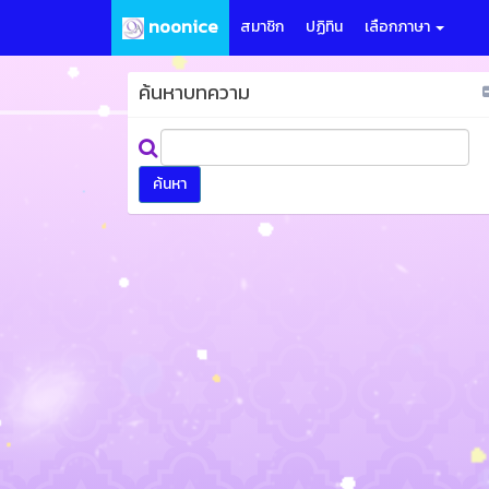
noonice
สมาชิก
ปฏิทิน
เลือกภาษา
ค้นหาบทความ