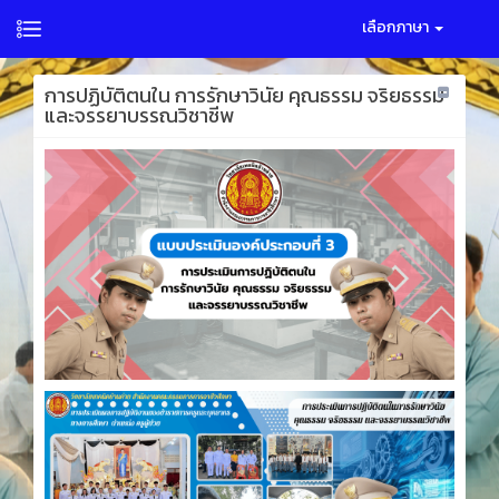
เลือกภาษา
การปฏิบัติตนใน การรักษาวินัย คุณธรรม จริยธรรม
และจรรยาบรรณวิชาชีพ