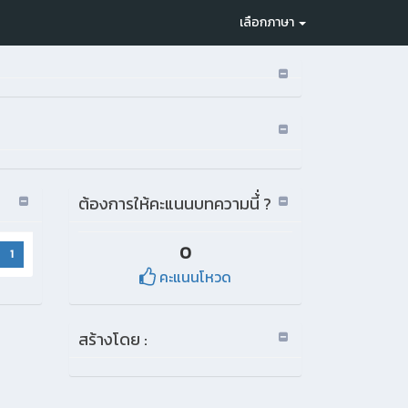
เลือกภาษา
ต้องการให้คะแนนบทความนี้่ ?
0
1
คะแนนโหวด
สร้างโดย :