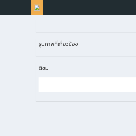
รูปภาพที่เกี่ยวข้อง
ติชม