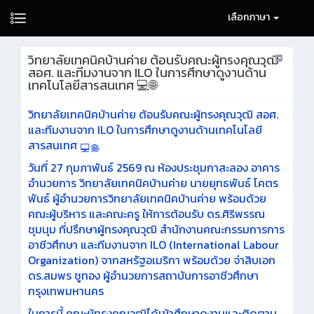
เลือกภาษา
วิทยาลัยเทคนิคบ้านค่าย ต้อนรับคณะผู้ทรงคุณวุฒิ
สอศ. และทีมงานจาก ILO ในการศึกษาดูงานด้าน
เทคโนโลยีสารสนเทศ 💻🌐
วิทยาลัยเทคนิคบ้านค่าย ต้อนรับคณะผู้ทรงคุณวุฒิ สอศ.
และทีมงานจาก ILO ในการศึกษาดูงานด้านเทคโนโลยี
สารสนเทศ
วันที่ 27 กุมภาพันธ์ 2569 ณ ห้องประชุมกาสะลอง อาคาร
อำนวยการ วิทยาลัยเทคนิคบ้านค่าย นายยุทธพันธ์ โคตร
พันธ์ ผู้อำนวยการวิทยาลัยเทคนิคบ้านค่าย พร้อมด้วย
คณะผู้บริหาร และคณะครู ให้การต้อนรับ ดร.ศิริพรรณ
ชุมนุม ที่ปรึกษาผู้ทรงคุณวุฒิ สำนักงานคณะกรรมการการ
อาชีวศึกษา และทีมงานจาก ILO (International Labour
Organization) จากสหรัฐอเมริกา พร้อมด้วย จ่าสิบเอก
ดร.สมพร ชูทอง ผู้อำนวยการสถาบันการอาชีวศึกษา
กรุงเทพมหานคร
ในการนี้ คณะผู้ทรงคุณวุฒิได้เข้าศึกษาดูงานและติดตาม