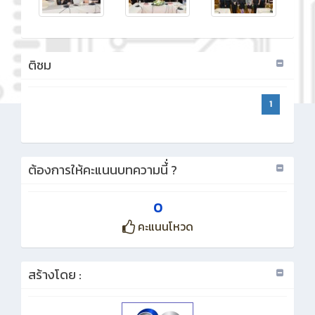
ติชม
1
ต้องการให้คะแนนบทความนี้่ ?
0
คะแนนโหวด
สร้างโดย :