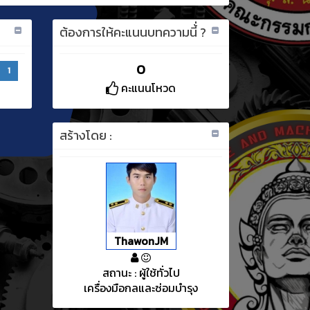
ต้องการให้คะแนนบทความนี้่ ?
0
1
คะแนนโหวด
สร้างโดย :
ThawonJM
สถานะ : ผู้ใช้ทั่วไป
เครื่องมือกลและซ่อมบำรุง