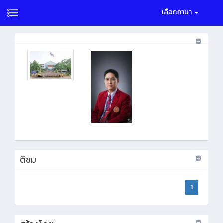
เลือกภาษา
ติชม
1