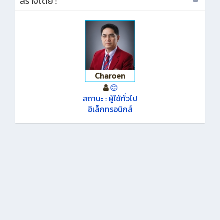
สร้างโดย :
Charoen
สถานะ : ผู้ใช้ทั่วไป
อิเล็กทรอนิกส์