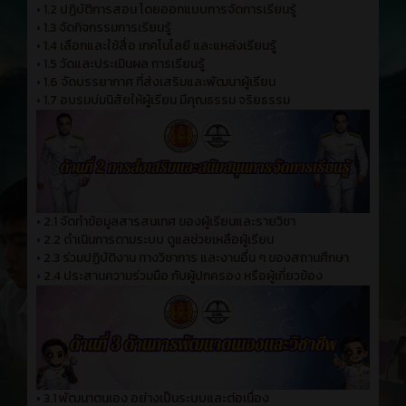
•
1.2 ปฏิบัติการสอน โดยออกแบบการจัดการเรียนรู้
•
1.3 จัดกิจกรรมการเรียนรู้
•
1.4 เลือกและใช้สื่อ เทคโนโลยี และแหล่งเรียนรู้
•
1.5 วัดและประเมินผล การเรียนรู้
•
1.6 จัดบรรยากาศ ที่ส่งเสริมและพัฒนาผู้เรียน
•
1.7 อบรมบ่มนิสัยให้ผู้เรียน มีคุณธรรม จริยธรรม
•
2.1 จัดทำข้อมูลสารสนเทศ ของผู้เรียนและรายวิชา
•
2.2 ดำเนินการตามระบบ ดูแลช่วยเหลือผู้เรียน
•
2.3 ร่วมปฏิบัติงาน ทางวิชาการ และงานอื่น ๆ ของสถานศึกษา
•
2.4 ประสานความร่วมมือ กับผู้ปกครอง หรือผู้เกี่ยวข้อง
•
3.1 พัฒนาตนเอง อย่างเป็นระบบและต่อเนื่อง