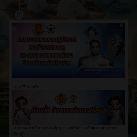
more
•
ประวัติส่วนตัว
•
1.1 นำผลการวิเคราะห์ หลักสูตร มาจัดทำรายวิชและ หน่วยการ
เรียนรู้