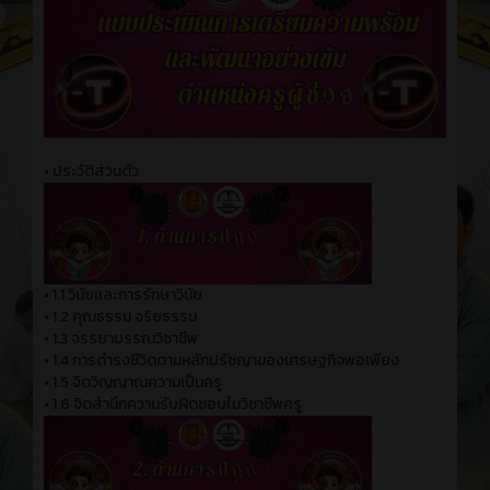
•
ประวัติส่วนตัว
•
1.1 วินัยเเละการรักษาวินัย
•
1.2 คุณธรรม จริยธรรม
•
1.3 จรรยาบรรณวิชาชีพ
•
1.4 การดำรงชีวิตตามหลักปรัชญาของเศรษฐกิจพอเพียง
•
1.5 จิตวิญญาณความเป็นครู
•
1.6 จิตสำนึกความรับผิดชอบในวิชาชีพครู