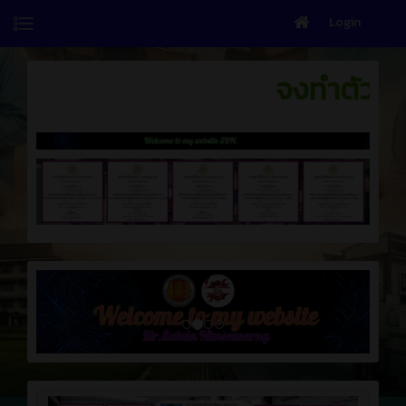
Login
จงทำตัวให้เหมือนปุ๋ย ไม่ว่าอย