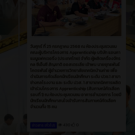
วันศุกร์ ที่ 25 กรกฎาคม 2568 ณ ห้องประชุมชวนชม
คณะผู้บริหารโครงการ Apprenticship บริษัท แอนคา
แมนูแฟคเจอริ่ง (ประเทศไทย) จำกัด ผู้ผลิตเครื่องจักร
กล ซีเอ็นซี สัญชาติ ออสเตรเลีย เข้าพบ นายยุทธพันธ์
โคตรพันธ์ ผู้อำนวยการวิทยาลัยเทคนิคบ้านค่าย เพื่อ
ดำเนินการคัดเลือกนักเรียนนักศึกษา ระดับ ปวช.1 สาขา
ช่างกลโรงงาน และ ระดับ ปวส. 1 สาขาเทคนิคการผลิต
เข้าร่วมโครงการ Apprenticship (สัมภาษณ์คัดเลือก
รอบที่ 1) ณ ห้องประชุมชวนชม อาคารอำนวยการ โดยมี
นักเรียนนักศึกษาสนใจเข้ารับการสัมภาษณ์คัดเลือก
จำนวนทั้ง 15 คน
430
0
ข่าวสาร (ทั่วไป)