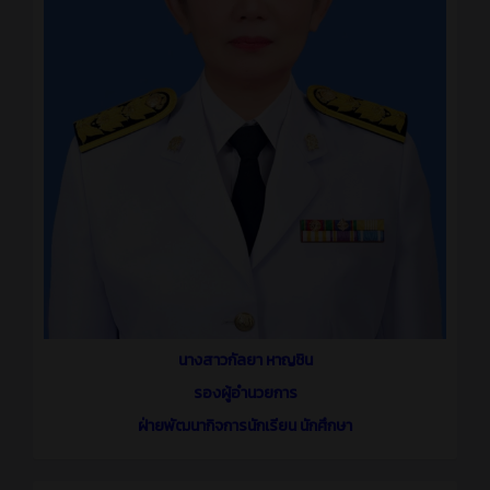
นางสาว
กั
ลยา หาญชิน
รองผู้อำนวยการ
ฝ่ายพัฒนากิจการนักเรียน นักศึกษา