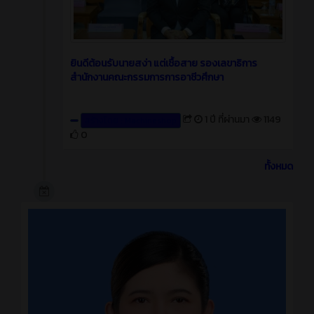
ยินดีต้อนรับนายสง่า แต่เชื้อสาย รองเลขาธิการ
สำนักงานคณะกรรมการการอาชีวศึกษา
1 ปี ที่ผ่านมา
1149
สร้างโดย : Machineshop
0
ทั้งหมด