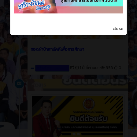
close
ทอดผ้าป่าสามัคคีเพื่อการศึกษา
1 ปี ที่ผ่านมา
953
0
สร้างโดย : Welding
ข่าวสาร
1 ปี ที่ผ่านมา