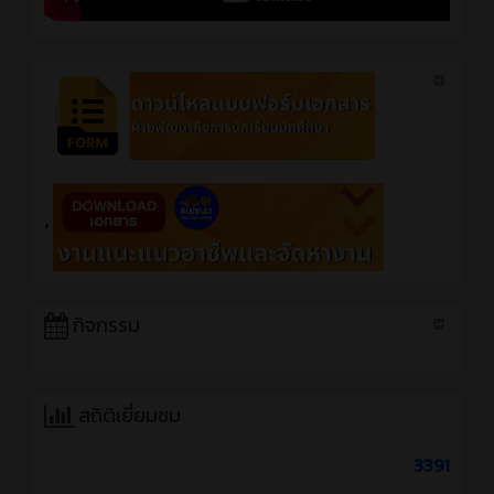
•
กิจกรรม
สถิติเยี่ยมชม
3391