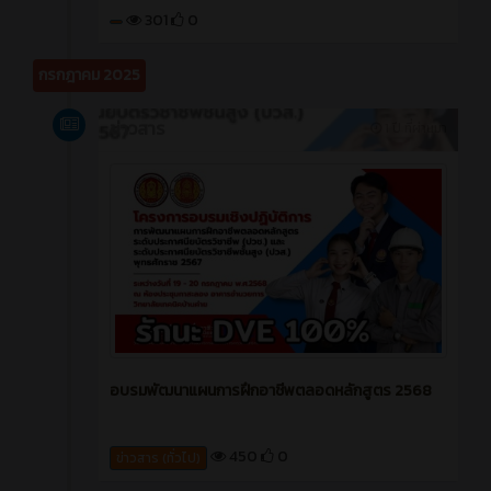
301
0
กรกฎาคม 2025
ข่าวสาร
1 ปี ที่ผ่านมา
อบรมพัฒนาแผนการฝึกอาชีพตลอดหลักสูตร 2568
450
0
ข่าวสาร (ทั่วไป)