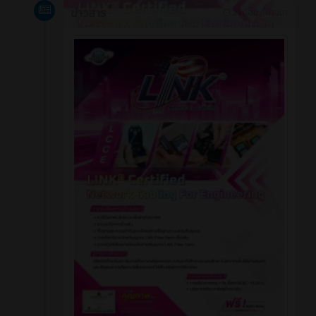
ข่าวสาร
2 เดือน ที่ผ่านมา