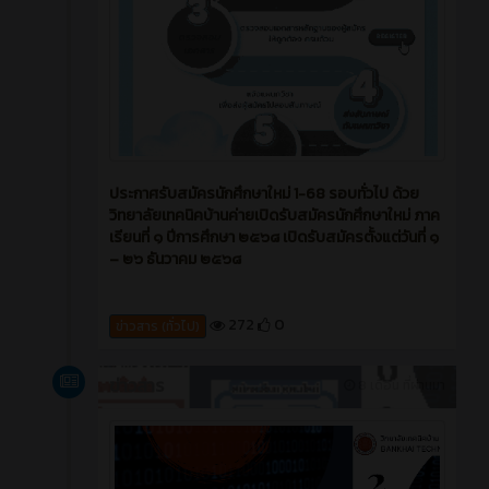
ประกาศรับสมัครนักศึกษาใหม่ 1-68 รอบทั่วไป ด้วย
วิทยาลัยเทคนิคบ้านค่ายเปิดรับสมัครนักศึกษาใหม่ ภาค
เรียนที่ ๑ ปีการศึกษา ๒๕๖๘ เปิดรับสมัครตั้งแต่วันที่ ๑
– ๒๖ ธันวาคม ๒๕๖๘
272
0
ข่าวสาร (ทั่วไป)
ข่าวสาร
8 เดือน ที่ผ่านมา