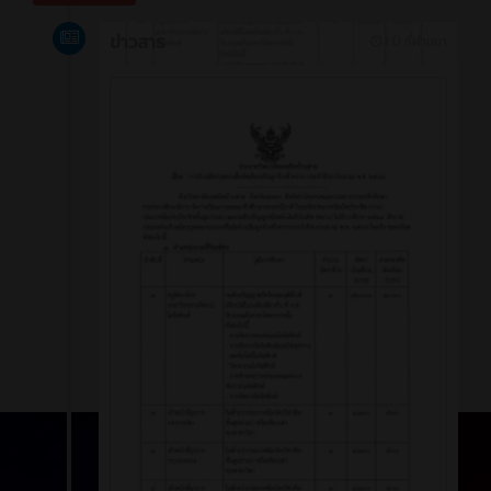
ข่าวสาร
1 ปี ที่ผ่านมา