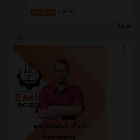
369
อัลบั้มรูปภาพ
ทั้งหมด