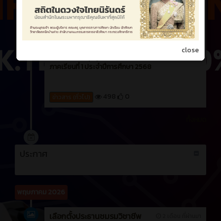
close
โครงการประชุมผู้ปกครองนักเรียน นักศึกษา ประจำ
ภาคเรียนที่ 1 ประจำปีการศึกษา 2568
498
0
ข่าวสาร (ทั่วไป)
ทั้งหมด
ประกาศ
พฤษภาคม 2026
เลือกตั้งประธานชมรมวิชาชีพ
2 เดือน ที่ผ่านมา