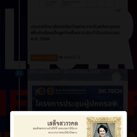
ประกาศวิทยาลัยเทคนิคบ้านค่าย การรับสมัครบุคคล
เพื่อคัดเลือกเป็นลูกจ้างชั่วคราว ประจำปีงบประมาณ
พ.ศ. 2568
468
0
ข่าวสาร (ทั่วไป)
ข่าวสาร
1 ปี ที่ผ่านมา