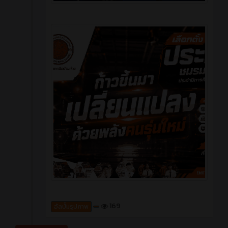
169
อัลบั้มรูปภาพ