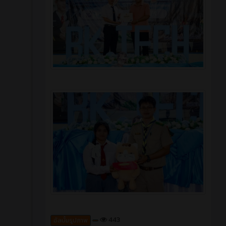
443
อัลบั้มรูปภาพ