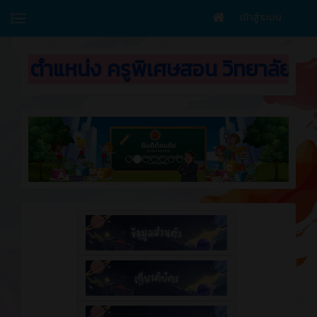
เข้าสู่ระบบ
่ง ครูพิเศษสอน วิทยาลัยเทคนิคบ้านค่