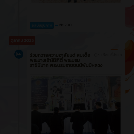
230
อัลบั้มรูปภาพ
ตุลาคม 2025
ร่วมถวายความอาลัยแด่ สมเด็จ
9 เดือน ที่ผ่านมา
พระนางเจ้าสิริกิติ์ พระบรม
ราชินีนาถ พระบรมราชชนนีพันปีหลวง