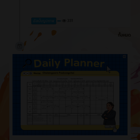
331
อัลบั้มรูปภาพ
ทั้งหมด