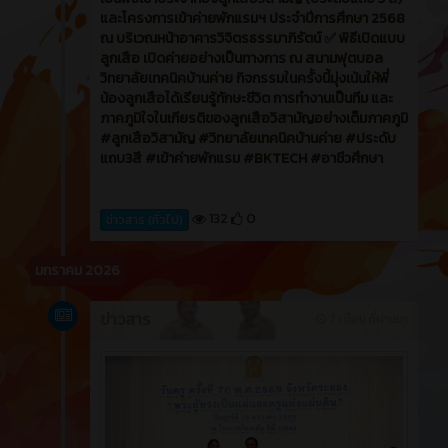
และโครงการเข้าค่ายพักแรมฯ ประจำปีการศึกษา 2568
ณ บริเวณหน้าอาคารวิจิตรธรรมาภิรัตน์ ✅ พิธีเปิดแบบ
ลูกเสือ เปิดค่ายอย่างเป็นทางการ ณ สนามฟุตบอล
วิทยาลัยเทคนิคบ้านค่าย กิจกรรมในครั้งนี้มุ่งเน้นให้พี่
น้องลูกเสือได้เรียนรู้ทักษะชีวิต การทำงานเป็นทีม และ
ภาคภูมิใจในเกียรติของลูกเสือวิสามัญอย่างเต็มภาคภูมิ
#ลูกเสือวิสามัญ #วิทยาลัยเทคนิคบ้านค่าย #ประดับ
แถบ3สี #เข้าค่ายพักแรม #BKTECH #อาชีวศึกษา
132
0
ข่าวสาร (ทั่วไป)
มกราคม 2026
ข่าวสาร
7 เดือน ที่ผ่านมา