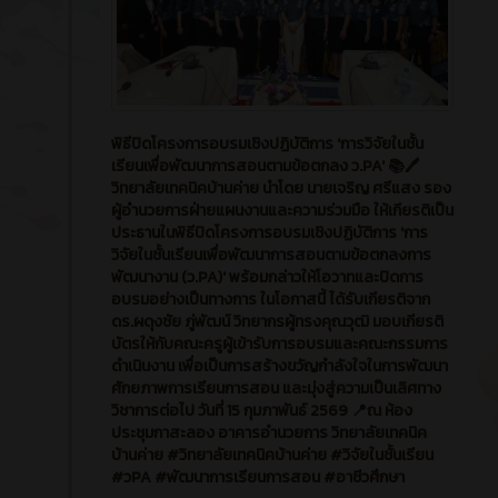
พิธีปิดโครงการอบรมเชิงปฏิบัติการ 'การวิจัยในชั้น
เรียนเพื่อพัฒนาการสอนตามข้อตกลง ว.PA' 📚🖊️
วิทยาลัยเทคนิคบ้านค่าย นำโดย นายเจริญ ศรีแสง รอง
ผู้อำนวยการฝ่ายแผนงานและความร่วมมือ ให้เกียรติเป็น
ประธานในพิธีปิดโครงการอบรมเชิงปฏิบัติการ 'การ
วิจัยในชั้นเรียนเพื่อพัฒนาการสอนตามข้อตกลงการ
พัฒนางาน (ว.PA)' พร้อมกล่าวให้โอวาทและปิดการ
อบรมอย่างเป็นทางการ ในโอกาสนี้ ได้รับเกียรติจาก
ดร.ผดุงชัย ภู่พัฒน์ วิทยากรผู้ทรงคุณวุฒิ มอบเกียรติ
บัตรให้กับคณะครูผู้เข้ารับการอบรมและคณะกรรมการ
ดำเนินงาน เพื่อเป็นการสร้างขวัญกำลังใจในการพัฒนา
ศักยภาพการเรียนการสอน และมุ่งสู่ความเป็นเลิศทาง
วิชาการต่อไป วันที่ 15 กุมภาพันธ์ 2569 📍ณ ห้อง
ประชุมกาสะลอง อาคารอำนวยการ วิทยาลัยเทคนิค
บ้านค่าย #วิทยาลัยเทคนิคบ้านค่าย #วิจัยในชั้นเรียน
#วPA #พัฒนาการเรียนการสอน #อาชีวศึกษา