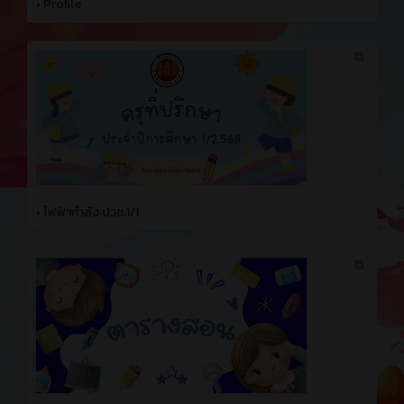
•
Profile
•
ไฟฟ้ากำลัง ปวช.1/1