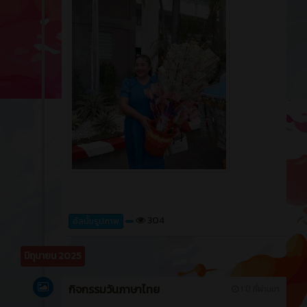
304
อัลบั้มรูปภาพ
มิถุนายน 2025
กิจกรรมวันภาษาไทย
1 ปี ที่ผ่านมา