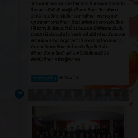
วิทยาลัยเทคนิคบ้านค่าย ให้เกียรติเป็นประธานในพิธีเปิด
'โครงการปัจฉิมนิเทศผู้สำเร็จการศึกษา ปีการศึกษา
2568' โดยมีคณะผู้บริหารสถานศึกษา คณะครู และ
บุคลากรทางการศึกษา เข้าร่วมเพื่อแสดงความยินดีและ
ให้โอวาท นักเรียนระดับชั้น ปวช.3 และนักศึกษาระดับชั้น
ปวส.2 ที่กำลังจะสำเร็จการศึกษาในปีนี้ เพื่อเตรียมความ
พร้อมและสร้างขวัญกำลังใจในการก้าวสู่โลกแห่งการ
ทำงานหรือการศึกษาต่อในระดับที่สูงขึ้นสืบไป
#วิทยาลัยเทคนิคบ้านค่าย #ปัจฉิมนิเทศ2568
#อาชีวศึกษา #ก้าวสู่อนาคต
124
0
ข่าวสาร (ทั่วไป)
ข่าวสาร
6 เดือน ที่ผ่านมา