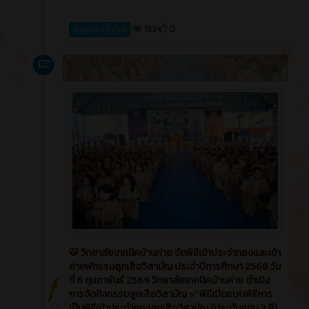
133
0
ข่าวสาร (ทั่วไป)
ข่าวสาร
6 เดือน ที่ผ่านมา
🐯 วิทยาลัยเทคนิคบ้านค่าย จัดพิธีเข้าประจำกองและเข้า
ค่ายพักแรมลูกเสือวิสามัญ ประจำปีการศึกษา 2568 วัน
ที่ 6 กุมภาพันธ์ 2569 วิทยาลัยเทคนิคบ้านค่าย ดำเนิน
การจัดกิจกรรมลูกเสือวิสามัญ ✅ พิธีเปิดแบบพิธีการ
เป็นพิธีเข้าประจำกองลูกเสือวิสามัญ (ประดับแถบ 3 สี)