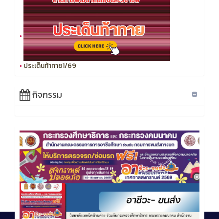
•
•
ประเด็นท้าทาย1/69
กิจกรรม