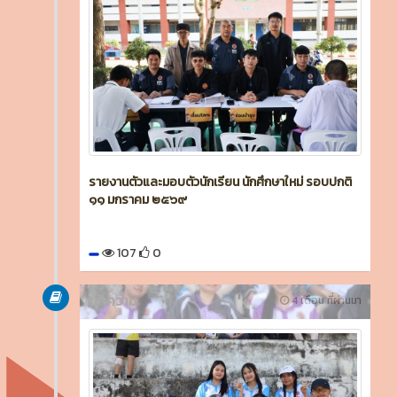
รายงานตัวและมอบตัวนักเรียน นักศึกษาใหม่ รอบปกติ
๑๑ มกราคม ๒๕๖๙
107
0
บทความ
4 เดือน ที่ผ่านมา