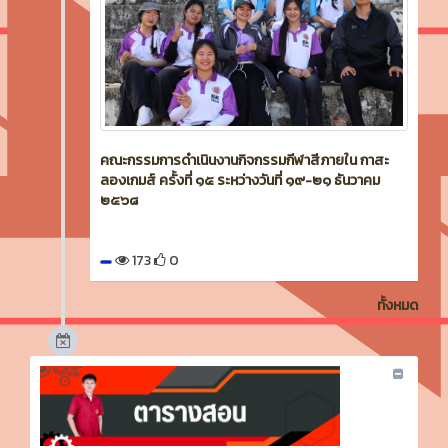
คณะกรรมการดำเนินงานกิจกรรมกีฬาสีภายใน กาสะ
ลองเกมส์ ครั้งที่ ๑๕ ระหว่างวันที่ ๑๙-๒๑ ธันวาคม
๒๕๖๘
173
0
ทั้งหมด