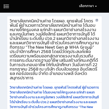
เลือกภาษา
วิทยาลัยเทคนิคบ้านค่าย โดยผอ. ยุทธพันธ์ โคตร
พันธ์ ผู้อำนวยการวิทยาลัยเทคนิคบ้านค่าย ได้มอบ
หมายให้ครูมงคล แก่กล้า แผนกวิชาช่างกลโรงงาน
และครูนันทพร วงษ์ชัยสิทธ์ แผนกวิชาการบัญชี ได้
นำนักเรียน ระดับชั้น ปวช.2 แผนกวิชาช่างกลโรงงาน
และแผนกวิชาการบัญชี เข้าร่วมโครงการศึกษาดูงาน
กิจกรรม “The New Newt Gen @ WHA Group”
ประจำปีการศึกษา 2568 โดยมีวัตถุประสงค์เพื่อ
เตรียมความพร้อมออกสู่ตลาดแรงงานในรวมถึง
การยกระดับมาตรฐานอาชีพ เสริมสร้างทัศนะคติที่ดี
ในการประกอบอาชีพ ให้กับนักศึกษา วันอังคารที่ 22
กรกฎาคม 2568 ณ บริษัท ดับบลิวเอชเอ อินดัสเตรี
ยล คอร์ปอเรชั่น จำกัด อำเภอบางพลี จังหวัด
สมุทรปราการ
วิทยาลัยเทคนิคบ้านค่าย โดยผอ. ยุทธพันธ์ โคตรพันธ์ ผู้อำนวยการ
วิทยาลัยเทคนิคบ้านค่าย ได้มอบหมายให้ครูมงคล แก่กล้า แผนก
วิชาช่างกลโรงงาน และครูนันทพร วงษ์ชัยสิทธ์ แผนกวิชาการบัญชี
ได้นำนักเรียน ระดับชั้น ปวช.2 แผนกวิชาช่างกลโรงงาน และแผนก
วิชาการบัญชี เข้าร่วมโครงการศึกษาดูงานกิจกรรม “The New