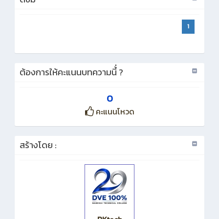
1
ต้องการให้คะแนนบทความนี้่ ?
0
คะแนนโหวด
สร้างโดย :