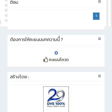
ติชม
1
ต้องการให้คะแนนบทความนี้่ ?
0
คะแนนโหวด
สร้างโดย :