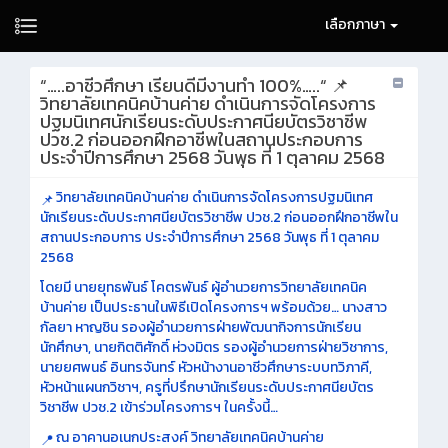
เลือกภาษา
“…..อาชีวศึกษา เรียนดีมีงานทำ 100%…..“ 📌
วิทยาลัยเทคนิคบ้านค่าย ดำเนินการจัดโครงการ
ปฐมนิเทศนักเรียนระดับประกาศนียบัตรวิชาชีพ
ปวช.2 ก่อนออกฝึกอาชีพในสถานประกอบการ
ประจำปีการศึกษา 2568 วันพุธ ที่ 1 ตุลาคม 2568
วิทยาลัยเทคนิคบ้านค่าย ดำเนินการจัดโครงการปฐมนิเทศ
นักเรียนระดับประกาศนียบัตรวิชาชีพ ปวช.2 ก่อนออกฝึกอาชีพใน
สถานประกอบการ ประจำปีการศึกษา 2568 วันพุธ ที่ 1 ตุลาคม
2568
โดยมี นายยุทธพันธ์ โคตรพันธ์ ผู้อำนวยการวิทยาลัยเทคนิค
บ้านค่าย เป็นประธานในพิธีเปิดโครงการฯ พร้อมด้วย… นางสาว
กัลยา หาญชิน รองผู้อำนวยการฝ่ายพัฒนากิจการนักเรียน
นักศึกษา, นายกิตติศักดิ์ ห่วงมิตร รองผู้อำนวยการฝ่ายวิชาการ,
นายยศพนธ์ อินทรจันทร์ หัวหน้างานอาชีวศึกษาระบบทวิภาคี,
หัวหน้าแผนกวิชาฯ, ครูที่ปรึกษานักเรียนระดับประกาศนียบัตร
วิชาชีพ ปวช.2 เข้าร่วมโครงการฯ ในครั้งนี้…
ณ อาคานอเนกประสงค์ วิทยาลัยเทคนิคบ้านค่าย