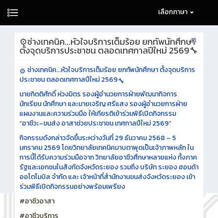
เลือกภาษา
⚙️ช่างเทคนิค...หัวใจบริการเต็มร้อย ยกทัพนักศึกษา
ตั้งจุดบริการประชาชน ตลอดเทศกาลปีใหม่ 2569🔧
ช่างเทคนิค...หัวใจบริการเต็มร้อย ยกทัพนักศึกษา ตั้งจุดบริการ
ประชาชน ตลอดเทศกาลปีใหม่ 2569
นายกิตติศักดิ์ ห่วงมิตร รองผู้อำนวยการฝ่ายพัฒนากิจการ
นักเรียน นักศึกษา และนายเจริญ ศรีแสง รองผู้อำนวยการฝ่าย
แผนงานและความร่วมมือ ให้เกียรติเข้าร่วมพิธีเปิดกิจกรรม
“อาชีวะ–ขนส่ง อาสาช่วยประชาชน เทศกาลปีใหม่ 2569”
กิจกรรมดังกล่าวจัดขึ้นระหว่างวันที่ 29 ธันวาคม 2568 – 5
มกราคม 2569 โดยวิทยาลัยเทคนิคมาบตาพุดเป็นเจ้าภาพหลัก ใน
การนี้ได้รับความร่วมมือจาก วิทยาลัยอาชีวศึกษาหลายแห่ง ทั้งภาค
รัฐและเอกชนในสังกัดจังหวัดระยอง รวมถึง บริษัท ระยอง ฮอนด้า
ออโตโมบิล จำกัด และ เจ้าหน้าที่สำนักงานขนส่งจังหวัดระยอง เข้า
ร่วมพิธีเปิดกิจกรรมอย่างพร้อมเพรียง
#อาชีวอาสา
#อาชีวบริการ