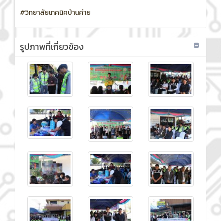
#วิทยาลัยเทคนิคบ้านค่าย
รูปภาพที่เกี่ยวข้อง