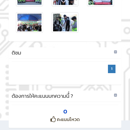
ติชม
1
ต้องการให้คะแนนบทความนี้่ ?
0
คะแนนโหวด