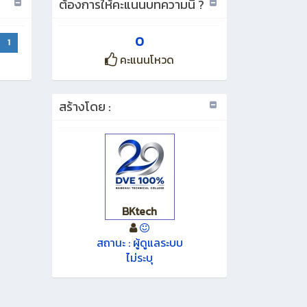
ต้องการให้คะแนนบทความนี้่ ?
0
1
คะแนนโหวด
สร้างโดย :
BKtech
สถานะ : ผู้ดูแลระบบ
ไม่ระบุ