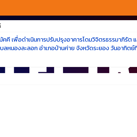
ี
มัคคี เพื่อดำเนินการปรับปรุงอาคารโดมวิจิตรธรรมาภิรัต 
บลหนองละลอก อำเภอบ้านค่าย จังหวัดระยอง วันอาทิตย์ที่ 