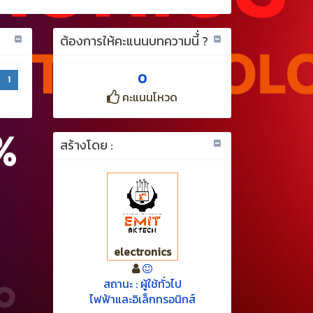
ต้องการให้คะแนนบทความนี้่ ?
0
1
คะแนนโหวด
สร้างโดย :
electronics
สถานะ : ผู้ใช้ทั่วไป
ไฟฟ้าและอิเล็กทรอนิกส์