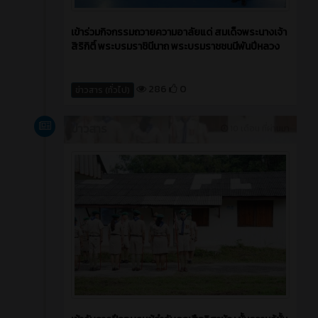
เข้าร่วมกิจกรรมถวายความอาลัยแด่ สมเด็จพระนางเจ้า
สิริกิติ์ พระบรมราชินีนาถ พระบรมราชชนนีพันปีหลวง
286
0
ข่าวสาร (ทั่วไป)
ข่าวสาร
10 เดือน ที่ผ่านมา