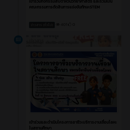
เข้าร่วมกิจกรรมสัปดาห์วันวิทยาศาสตร์ และร่วมเป็น
คณะกรรมการตัดสินการแข่งขันทักษะSTEM
401
0
ข่าวสาร (ทั่วไป)
ข่าวสาร
12 เดือน ที่ผ่านมา
เข้าร่วมและดำเนินโครงการอาชีวะบริการงานเชื่อมโลหะ
ในสถานศึกษา