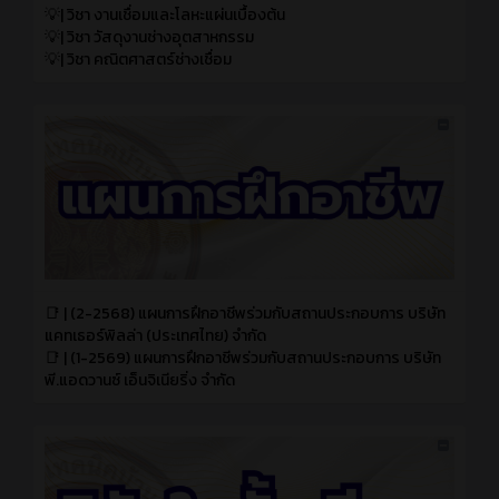
💡| วิชา งานเชื่อมและโลหะแผ่นเบื้องต้น
💡| วิชา วัสดุงานช่างอุตสาหกรรม
💡| วิชา คณิตศาสตร์ช่างเชื่อม
📑 | (2-2568) แผนการฝึกอาชีพร่วมกับสถานประกอบการ บริษัท
แคทเธอร์พิลล่า (ประเทศไทย) จำกัด
📑 | (1-2569) แผนการฝึกอาชีพร่วมกับสถานประกอบการ บริษัท
พี.แอดวานซ์ เอ็นจิเนียริ่ง จำกัด