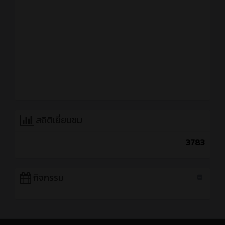
สถิติเยี่ยมชม
3783
กิจกรรม