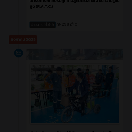
เข้ารับการฝึกอบรมผู้กำกับลูกเสือวิสามัญ ขั้นความรู้ชั้น
สูง (R.A.T.C.)
298
0
ข่าวสาร (ทั่วไป)
สิงหาคม 2025
ข่าวสาร
11 เดือน ที่ผ่านมา