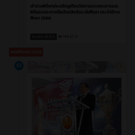
เข้าร่วมพิธียกย่องเชิดชูเกียรติสถานประกอบการและ
พิธีมอบประกาศนียบัตรนักเรียน นักศึกษา ประจำปีการ
ศึกษา 2568
148
0
ข่าวสาร (ทั่วไป)
พฤศจิกายน 2025
ข่าวสาร
9 เดือน ที่ผ่านมา