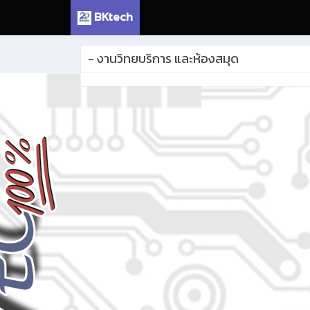
BKtech
- งานวิทยบริการ และห้องสมุด