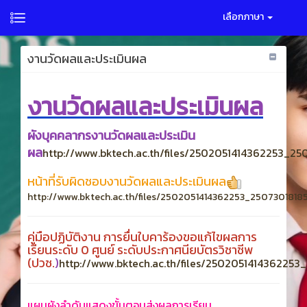
เลือกภาษา
งานวัดผลและประเมินผล
งานวัดผลและประเมินผล
ผังบุคคลากรงานวัดผลและประเมิน
ผล
http://www.bktech.ac.th/files/2502051414362253_25
หน้าที่รับผิดชอบงานวัดผลและประเมินผล
http://www.bktech.ac.th/files/2502051414362253_25073018185
คู่มือปฏิบัติงาน การยื่นใบคาร้องขอแก้ไขผลการ
เรียนระดับ 0 ศูนย์ ระดับประกาศนียบัตรวิชาชีพ
(ปวช.
)
http://www.bktech.ac.th/files/250205141436225
แผนผังลำดับแสดงขั้นตอนส่งผลการเรียน