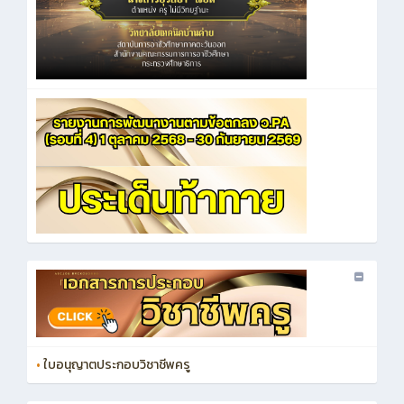
•
ใบอนุญาตประกอบวิชาชีพครู