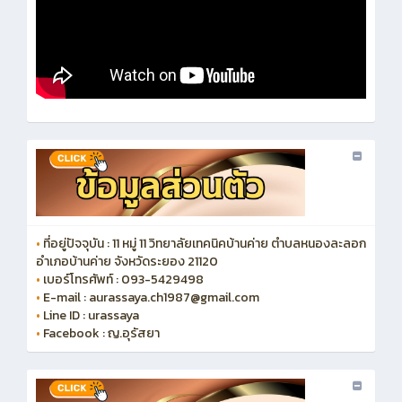
•
ที่อยู่ปัจจุบัน : 11 หมู่ 11 วิทยาลัยเทคนิคบ้านค่าย ตำบลหนองละลอก
อำเภอบ้านค่าย จังหวัดระยอง 21120
•
เบอร์โทรศัพท์ : 093-5429498
•
E-mail : aurassaya.ch1987@gmail.com
•
Line ID : urassaya
•
Facebook : ญ.อุรัสยา