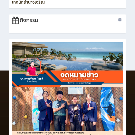
เทคนิคอำนาจเจริญ
กิจกรรม