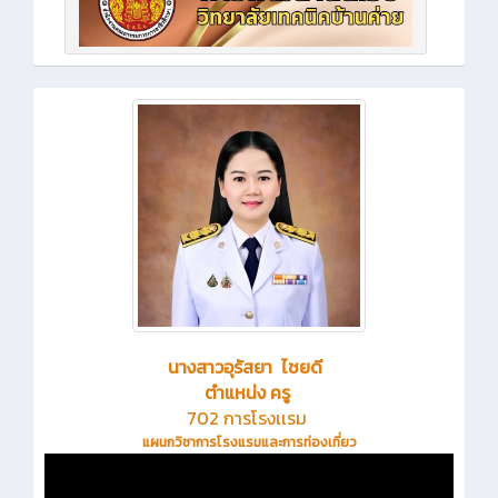
นางสาวอุรัสยา ไชยดี
ตำแหน่ง ครู
702 การโรงเเรม
แผนกวิชาการโรงแรมและการท่องเที่ยว