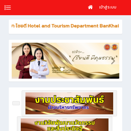
เข้าสู่ระบบ
ุรัสยา ไชยดี Hotel and Tourism Department BanKhai Technical 