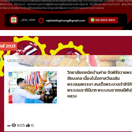
ันธ์ 2025
บทความ
1 ปี 
วิทยาลัยเทคนิคบ้านค่าย จัดพิธีถวายพ
ชัยมงคล เนื่องในโอกาสวันเฉลิม
พระชนมพรรษา สมเด็จพระนางเจ้าสิริกิต
พระบรมราชินีนาถ พระบรมราชชนนีพันป
หลวง
605
0