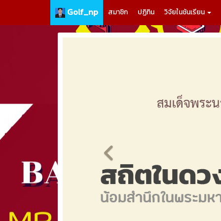
Golf_np
สมาชิก
ปฏิทิน
วิจัยในช้นเรียน