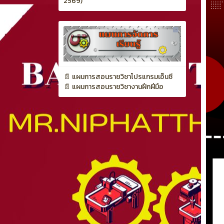
📄 แผนการสอนรายวิชางานฝึกฝีมือ