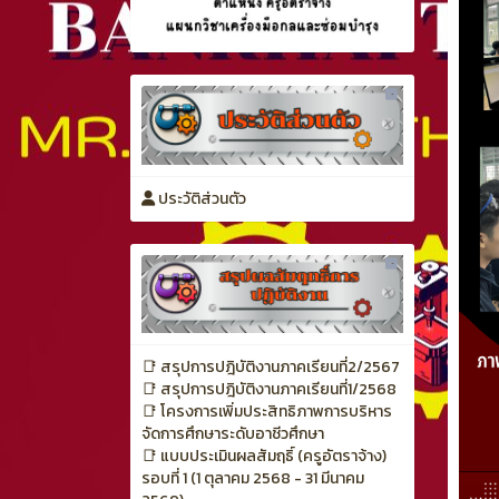
ประวัติส่วนตัว
📑 สรุปการปฎิบัติงานภาคเรียนที่2/2567
📑 สรุปการปฎิบัติงานภาคเรียนที่1/2568
📑 โครงการเพิ่มประสิทธิภาพการบริหาร
จัดการศึกษาระดับอาชีวศึกษา
📑 แบบประเมินผลสัมฤธิ์ (ครูอัตราจ้าง)
รอบที่ 1 (1 ตุลาคม 2568 - 31 มีนาคม
2569)
📄 แผนการสอนรายวิชาโปรแกรมเอ็นซี