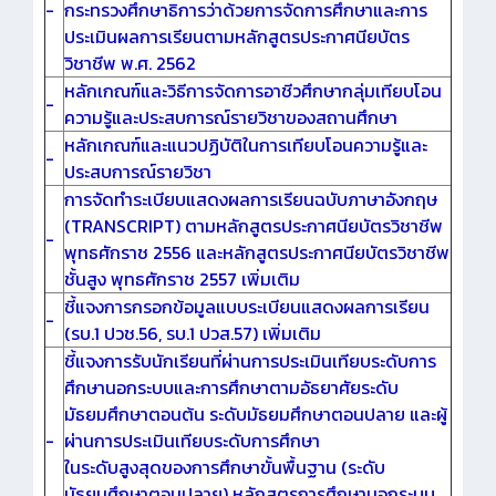
-
กระทรวงศึกษาธิการว่าด้วยการจัดการศึกษาและการ
ประเมินผลการเรียนตามหลักสูตรประกาศนียบัตร
วิชาชีพ พ.ศ. 2562
หลักเกณฑ์และวิธีการจัดการอาชีวศึกษากลุ่มเทียบโอน
-
ความรู้และประสบการณ์รายวิชาของสถานศึกษา
หลักเกณฑ์และแนวปฏิบัติในการเทียบโอนความรู้และ
-
ประสบการณ์รายวิชา
การจัดทำระเบียบแสดงผลการเรียนฉบับภาษาอังกฤษ
(TRANSCRIPT) ตามหลักสูตรประกาศนียบัตรวิชาชีพ
-
พุทธศักราช 2556 และหลักสูตรประกาศนียบัตรวิชาชีพ
ชั้นสูง พุทธศักราช 2557 เพิ่มเติม
ชี้แจงการกรอกข้อมูลแบบระเบียนแสดงผลการเรียน
-
(รบ.1 ปวช.56, รบ.1 ปวส.57) เพิ่มเติม
ชี้แจงการรับนักเรียนที่ผ่านการประเมินเทียบระดับการ
ศึกษานอกระบบและการศึกษาตามอัธยาศัยระดับ
มัธยมศึกษาตอนต้น ระดับมัธยมศึกษาตอนปลาย และผู้
-
ผ่านการประเมินเทียบระดับการศึกษา
ในระดับสูงสุดของการศึกษาขั้นพื้นฐาน (ระดับ
มัธยมศึกษาตอนปลาย) หลักสูตรการศึกษานอกระบบ