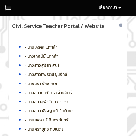
เลือกภาษา
Civil Service Teacher Portal / Website
- นายมงคล แก่กล้า
- นางเกศนีย์ แก่กล้า
- นางสาวสุริยา สนธิ
- นางสาวทิพรัตน์ ขุนรักษ์
- นายนรา รักษาพล
- นางสาวปาณิสรา จ่างจิตร์
- นางสาวจุฬารัตน์ คำวาง
- นางสาววชิรญาณ์ ต้นกันยา
- นายยศพนธ์ อินทรจันทร์
- นายศรายุทธ ทบเนตร