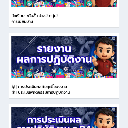
นักเรียนระดับชั้น ปวช.3 กลุ่ม3
การเยี่ยมบ้าน
🥇 | การประเมินผลสัมฤทธิ์ของงาน
🎯 | ประเมินพฤติกรรมการปฏิบัติงาน