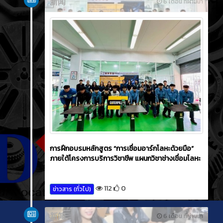
新闻
6 เดือน ที่ผ่านมา
การฝึกอบรมหลักสูตร “การเชื่อมอาร์กโลหะด้วยมือ”
ภายใต้โครงการบริการวิชาชีพ แผนกวิชาช่างเชื่อมโลหะ
112
0
ข่าวสาร (ทั่วไป)
新闻
6 เดือน ที่ผ่านมา