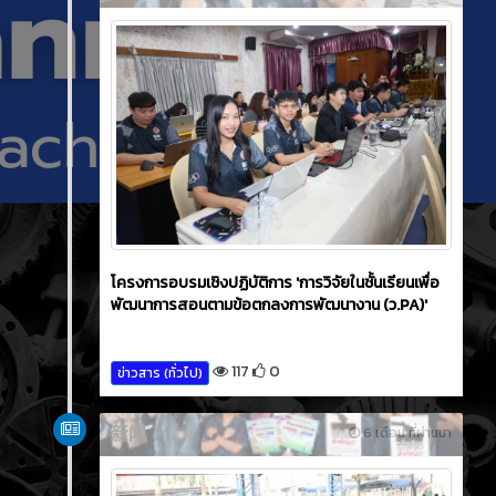
โครงการอบรมเชิงปฏิบัติการ 'การวิจัยในชั้นเรียนเพื่อ
พัฒนาการสอนตามข้อตกลงการพัฒนางาน (ว.PA)'
117
0
ข่าวสาร (ทั่วไป)
新闻
6 เดือน ที่ผ่านมา