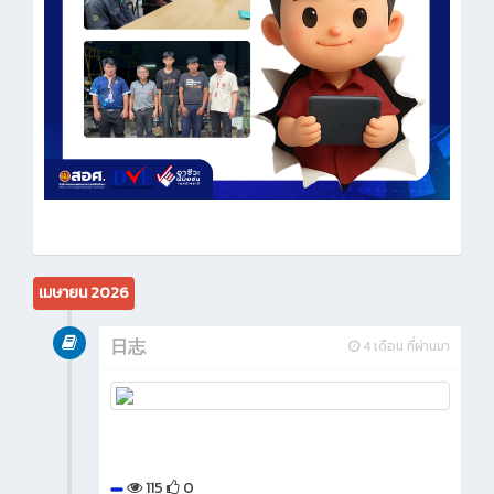
เมษายน 2026
日志
4 เดือน ที่ผ่านมา
115
0