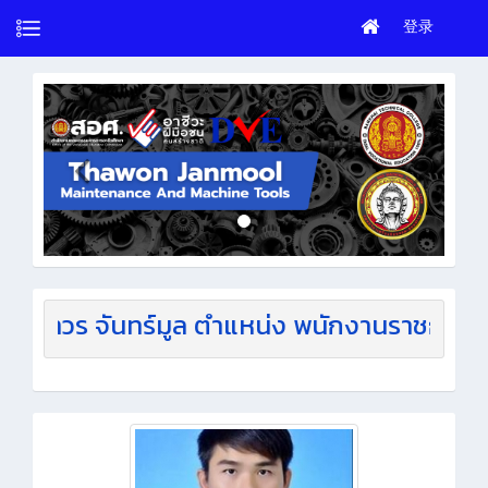
登录
ันทร์มูล ตำแหน่ง พนักงานราชการ แผนกวิชาเครื