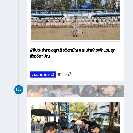
พิธีประจำกองลูกเสือวิสามัญ และเข้าค่ายพักแรมลูก
เสือวิสามัญ
116
0
ข่าวสาร (ทั่วไป)
新闻
6 เดือน ที่ผ่านมา