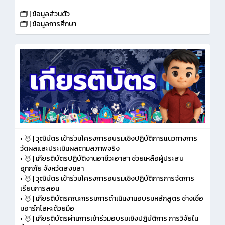
🗂️ | ข้อมูลส่วนตัว
🗂️ | ข้อมูลการศึกษา
•
🥇 | วุฒิบัตร เข้าร่วมโครงการอบรมเชิงปฏิบัติการแนวทางการ
วัดผลและประเมินผลตามสภาพจริง
•
🥇 | เกียรติบัตรปฏิบัติงานอาชีวะอาสา ช่วยเหลือผู้ประสบ
อุทกภัย จังหวัดสงขลา
•
🥇 | วุฒิบัตร เข้าร่วมโครงการอบรมเชิงปฏิบัติการการจัดการ
เรียนการสอน
•
🥇 | เกียรติบัตรคณะกรรมการดำเนินงานอบรมหลักสูตร ช่างเชื่อ
มอาร์กโลหะด้วยมือ
•
🥇 | เกียรติบัตรผ่านการเข้าร่วมอบรมเชิงปฏิบัติการ การวิจัยใน