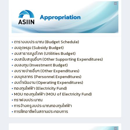
•
ตารางงบประมาณ (Budget Schedule)
•
งบอุดหนุน (Subsidy Budget)
•
งบสาธารณูปโภค (Utilities Budget)
•
งบสนับสนุนอื่นๆ (Other Supporting Expenditures)
•
งบลงทุน (Investment Budget)
•
งบรายจ่ายอื่นๆ (Other Expenditures)
•
งบบุคลากร (Personnel Expenditures)
•
งบดำเนินงาน (Operating Expenditures)
•
กองทุนไฟฟ้า (Electricity Fund)
•
MOU กองทุนไฟฟ้า (MOU of Electricity Fund)
•
กราฟงบประมาณ
•
การจ้างครูงบประมาณกองทุนไฟฟ้า
•
การฝึกอาชีพในสถานประกอบการ