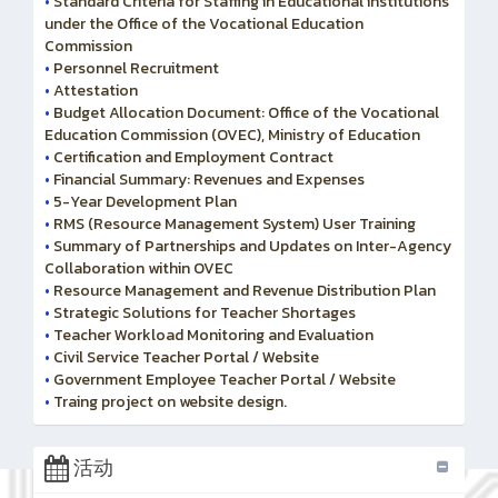
•
Standard Criteria for Staffing in Educational institutions
under the Office of the Vocational Education
Commission
•
Personnel Recruitment
•
Attestation
•
Budget Allocation Document: Office of the Vocational
Education Commission (OVEC), Ministry of Education
•
Certification and Employment Contract
•
Financial Summary: Revenues and Expenses
•
5-Year Development Plan
•
RMS (Resource Management System) User Training
•
Summary of Partnerships and Updates on Inter-Agency
Collaboration within OVEC
•
Resource Management and Revenue Distribution Plan
•
Strategic Solutions for Teacher Shortages
•
Teacher Workload Monitoring and Evaluation
•
Civil Service Teacher Portal / Website
•
Government Employee Teacher Portal / Website
•
Traing project on website design.
活动