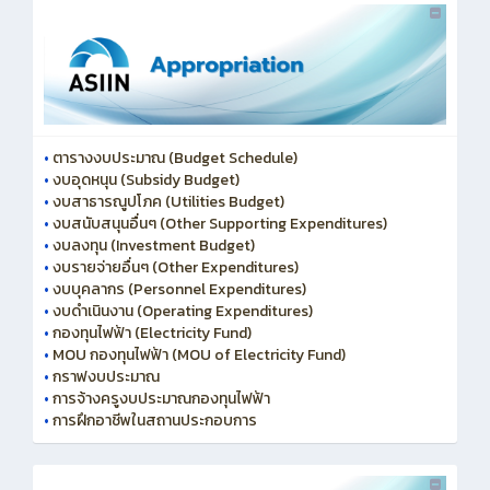
•
ตารางงบประมาณ (Budget Schedule)
•
งบอุดหนุน (Subsidy Budget)
•
งบสาธารณูปโภค (Utilities Budget)
•
งบสนับสนุนอื่นๆ (Other Supporting Expenditures)
•
งบลงทุน (Investment Budget)
•
งบรายจ่ายอื่นๆ (Other Expenditures)
•
งบบุคลากร (Personnel Expenditures)
•
งบดำเนินงาน (Operating Expenditures)
•
กองทุนไฟฟ้า (Electricity Fund)
•
MOU กองทุนไฟฟ้า (MOU of Electricity Fund)
•
กราฟงบประมาณ
•
การจ้างครูงบประมาณกองทุนไฟฟ้า
•
การฝึกอาชีพในสถานประกอบการ