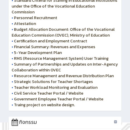
•
Standard Criteria for Staffing in Educational institutions
under the Office of the Vocational Education
Commission
•
Personnel Recruitment
•
Attestation
•
Budget Allocation Document: Office of the Vocational
Education Commission (OVEC), Ministry of Education
•
Certification and Employment Contract
•
Financial Summary: Revenues and Expenses
•
5-Year Development Plan
•
RMS (Resource Management System) User Training
•
Summary of Partnerships and Updates on Inter-Agency
Collaboration within OVEC
•
Resource Management and Revenue Distribution Plan
•
Strategic Solutions for Teacher Shortages
•
Teacher Workload Monitoring and Evaluation
•
Civil Service Teacher Portal / Website
•
Government Employee Teacher Portal / Website
•
Traing project on website design.
กิจกรรม