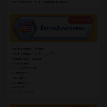
•
การเข้ารับการอบรมระบบดิจิทัลและหุ่นยนต์
•
การบำรุงรักษาเชิงทวีผล
•
การบำรุงรักษาเชิงปรับปรุงแก้ไข
•
สื่อกลศาตร์วิศวกรรม
•
แรงเสียดทาน
•
โมเมนต์ความเฉื่อย
•
แรงกระจาย
•
โครงสร้าง
•
ระบบสมดุล
•
แรงคู่ควบ
•
โมเมนต์ของแรง