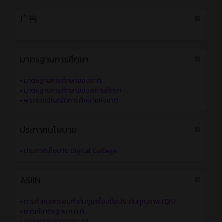
广告
มาตรฐานการศึกษา
•
มาตรฐานการศึกษาของชาติ
•
มาตรฐานการศึกษาของสถานศึกษา
•
พระราชบัญญัติการศึกษาแห่งชาติ
ประกาศนโยบาย
•
ประกาศนโยบาย Digital College
ASIIN
•
การกำหนดกรอบกำกับดูเครื่องมือประกันคุณภาพ (QA)
•
เกณฑ์มาตรฐาน ก.ค.ศ.
•
สรรหาบุคลากรทดแทน