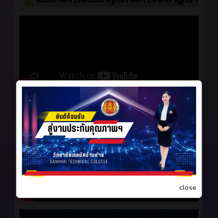
การประเมินคุณภาพภายนอกสถานศึกษา
ของ สมศ.
close