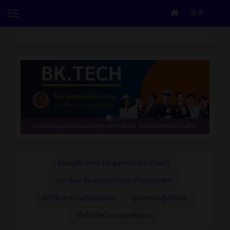
登录
แผนภูมิองค์กร (Organization Chart)
การขับเคลื่อนระบบการประกันคุณภาพฯ
หน้าที่และความรับผิดชอบ
คู่มือการปฏิบัติงาน
เว็บไซต์หน่วยงานภายนอก