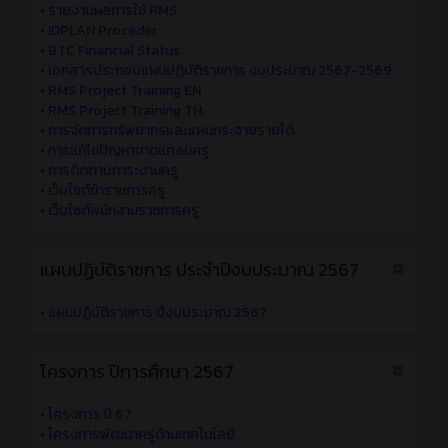
•
รายงานผลการใช้ RMS
•
IDPLAN Proceder
•
BTC Financial Status
•
เอกสารประกอบแผนปฏิบัติราชการ งบประมาณ 2567-2569
•
RMS Project Training EN
•
RMS Project Training TH.
•
การจัดการทรัพยากรและแผนกระจายรายได้
•
การแก้ไขปัญหาขาดแคลนครู
•
การติดตามภาระงานครู
•
เว็บไซต์ข้าราชการครู
•
เว็บไซต์พนักงานราชการครู
แผนปฏิบัติราชการ ประจำปีงบประมาณ 2567
•
แผนปฏิบัติราชการ ปีงบประมาณ 2567
โครงการ ปีการศึกษา 2567
•
โครงการ ปี 67
•
โครงการพัฒนาครูด้านเทคโนโลยี