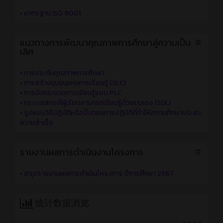
•
มาตรฐาน ISO 9001
แนวทางการพัฒนาคุณภาพการศึกษาสู่ความเป็น
เลิศ
•
การประกันคุณภาพการศึกษา
•
การสร้างชุมชนแห่งการเรียนรู้ (SLC)
•
การจัดกระบวนการเรียนรู้แบบ PLC
•
กระบวนการที่ผู้เรียนสามารถเรียนรู้ด้วยตนเอง (SDL)
•
รูปแบบวิธีปฏิบัติหรือขั้นตอนการปฏิบัติที่ทำให้สถานศึกษาประสบ
ความสำเร็จ
รายงานผลการดำเนินงานโครงการ
•
สรุปรายงานผลการดำเนินโครงการ ปีการศึกษา 2567
统计数据浏览