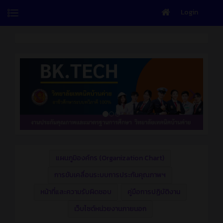
Login
แผนภูมิองค์กร (Organization Chart)
การขับเคลื่อนระบบการประกันคุณภาพฯ
หน้าที่และความรับผิดชอบ
คู่มือการปฏิบัติงาน
เว็บไซต์หน่วยงานภายนอก